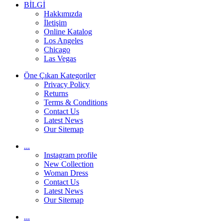
BİLGİ
Hakkımızda
İletişim
Online Katalog
Los Angeles
Chicago
Las Vegas
Öne Çıkan Kategoriler
Privacy Policy
Returns
Terms & Conditions
Contact Us
Latest News
Our Sitemap
...
Instagram profile
New Collection
Woman Dress
Contact Us
Latest News
Our Sitemap
...