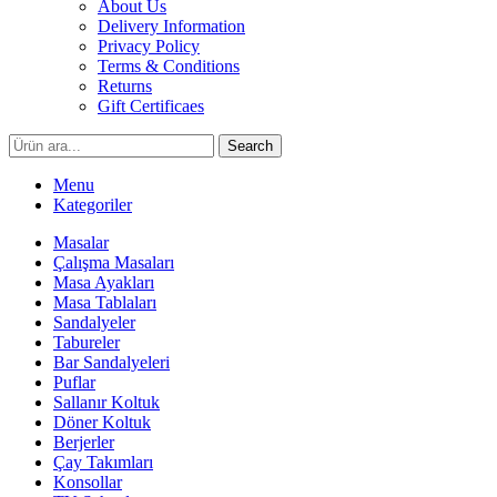
About Us
Delivery Information
Privacy Policy
Terms & Conditions
Returns
Gift Certificaes
Search
Menu
Kategoriler
Masalar
Çalışma Masaları
Masa Ayakları
Masa Tablaları
Sandalyeler
Tabureler
Bar Sandalyeleri
Puflar
Sallanır Koltuk
Döner Koltuk
Berjerler
Çay Takımları
Konsollar