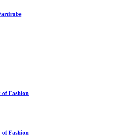
Wardrobe
 of Fashion
 of Fashion