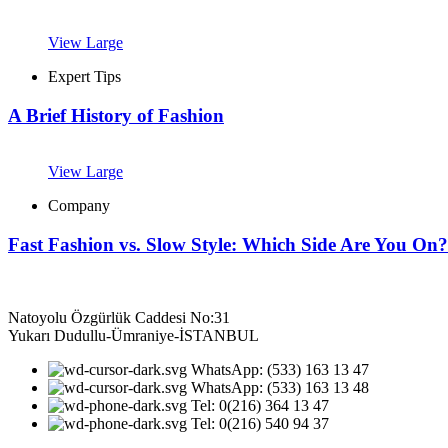
View Large
Expert Tips
A Brief History of Fashion
View Large
Company
Fast Fashion vs. Slow Style: Which Side Are You On?
Natoyolu Özgürlük Caddesi No:31
Yukarı Dudullu-Ümraniye-İSTANBUL
WhatsApp: (533) 163 13 47
WhatsApp: (533) 163 13 48
Tel: 0(216) 364 13 47
Tel: 0(216) 540 94 37