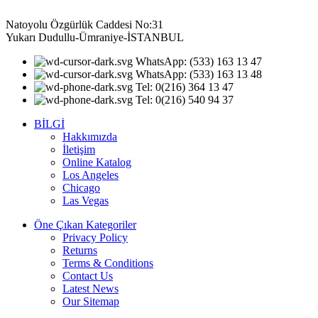
Natoyolu Özgürlük Caddesi No:31
Yukarı Dudullu-Ümraniye-İSTANBUL
WhatsApp: (533) 163 13 47
WhatsApp: (533) 163 13 48
Tel: 0(216) 364 13 47
Tel: 0(216) 540 94 37
BİLGİ
Hakkımızda
İletişim
Online Katalog
Los Angeles
Chicago
Las Vegas
Öne Çıkan Kategoriler
Privacy Policy
Returns
Terms & Conditions
Contact Us
Latest News
Our Sitemap