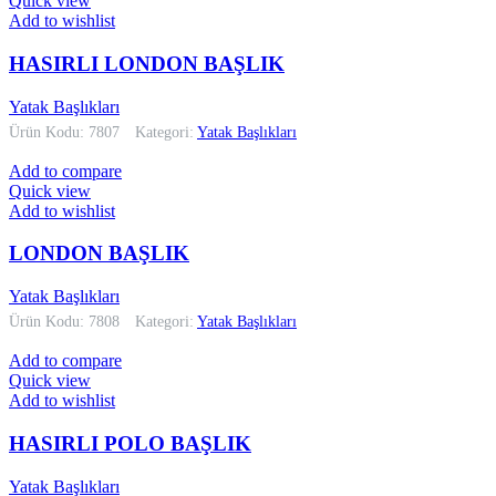
Quick view
Add to wishlist
HASIRLI LONDON BAŞLIK
Yatak Başlıkları
Ürün Kodu: 7807
Kategori:
Yatak Başlıkları
Add to compare
Quick view
Add to wishlist
LONDON BAŞLIK
Yatak Başlıkları
Ürün Kodu: 7808
Kategori:
Yatak Başlıkları
Add to compare
Quick view
Add to wishlist
HASIRLI POLO BAŞLIK
Yatak Başlıkları