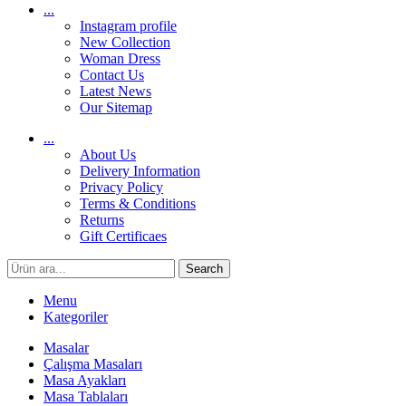
...
Instagram profile
New Collection
Woman Dress
Contact Us
Latest News
Our Sitemap
...
About Us
Delivery Information
Privacy Policy
Terms & Conditions
Returns
Gift Certificaes
Search
Menu
Kategoriler
Masalar
Çalışma Masaları
Masa Ayakları
Masa Tablaları