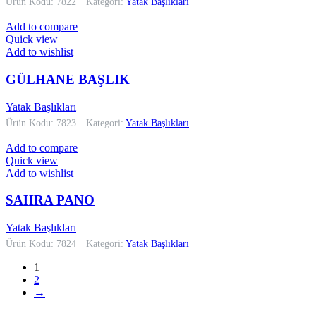
Ürün Kodu: 7822
Kategori:
Yatak Başlıkları
Add to compare
Quick view
Add to wishlist
GÜLHANE BAŞLIK
Yatak Başlıkları
Ürün Kodu: 7823
Kategori:
Yatak Başlıkları
Add to compare
Quick view
Add to wishlist
SAHRA PANO
Yatak Başlıkları
Ürün Kodu: 7824
Kategori:
Yatak Başlıkları
1
2
→