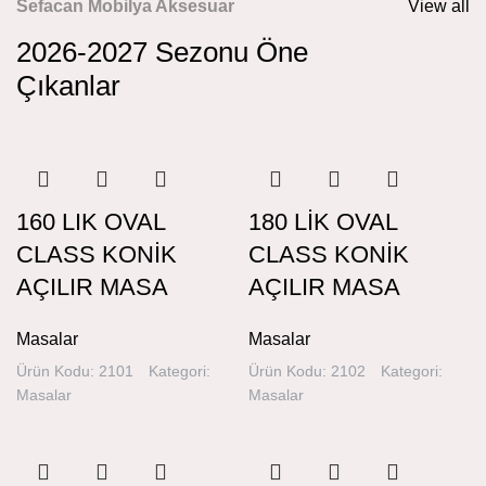
Sefacan Mobilya Aksesuar
View all
2026-2027 Sezonu Öne
Çıkanlar
160 LIK OVAL
180 LİK OVAL
CLASS KONİK
CLASS KONİK
AÇILIR MASA
AÇILIR MASA
Masalar
Masalar
Ürün Kodu: 2101
Kategori:
Ürün Kodu: 2102
Kategori:
Masalar
Masalar