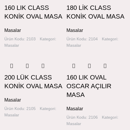
160 LIK CLASS
180 LİK CLASS
KONİK OVAL MASA
KONİK OVAL MASA
Masalar
Masalar
Ürün Kodu: 2103
Kategori:
Ürün Kodu: 2104
Kategori:
Masalar
Masalar
200 LÜK CLASS
160 LIK OVAL
KONİK OVAL MASA
OSCAR AÇILIR
MASA
Masalar
Ürün Kodu: 2105
Kategori:
Masalar
Masalar
Ürün Kodu: 2106
Kategori:
Masalar