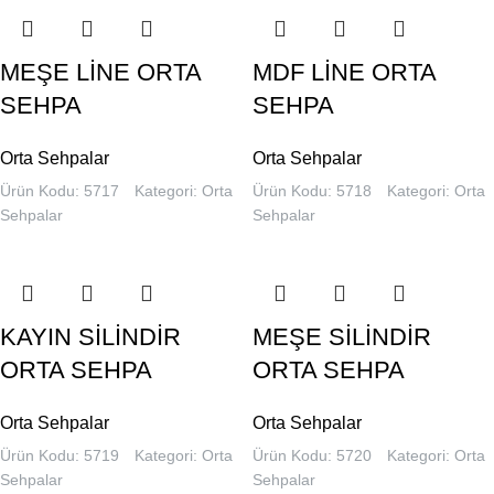
MEŞE LİNE ORTA
MDF LİNE ORTA
SEHPA
SEHPA
Orta Sehpalar
Orta Sehpalar
Ürün Kodu: 5717
Kategori:
Orta
Ürün Kodu: 5718
Kategori:
Orta
Sehpalar
Sehpalar
KAYIN SİLİNDİR
MEŞE SİLİNDİR
ORTA SEHPA
ORTA SEHPA
Orta Sehpalar
Orta Sehpalar
Ürün Kodu: 5719
Kategori:
Orta
Ürün Kodu: 5720
Kategori:
Orta
Sehpalar
Sehpalar