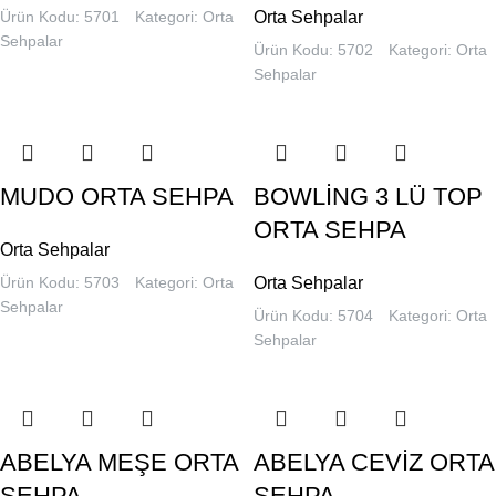
Ürün Kodu: 5701
Kategori:
Orta
Orta Sehpalar
Sehpalar
Ürün Kodu: 5702
Kategori:
Orta
Sehpalar
MUDO ORTA SEHPA
BOWLİNG 3 LÜ TOP
ORTA SEHPA
Orta Sehpalar
Ürün Kodu: 5703
Kategori:
Orta
Orta Sehpalar
Sehpalar
Ürün Kodu: 5704
Kategori:
Orta
Sehpalar
ABELYA MEŞE ORTA
ABELYA CEVİZ ORTA
SEHPA
SEHPA