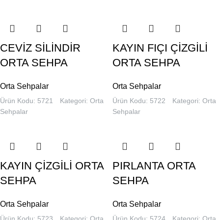
CEVİZ SİLİNDİR
KAYIN FIÇI ÇİZGİLİ
ORTA SEHPA
ORTA SEHPA
Orta Sehpalar
Orta Sehpalar
Ürün Kodu: 5721
Kategori:
Orta
Ürün Kodu: 5722
Kategori:
Orta
Sehpalar
Sehpalar
KAYIN ÇİZGİLİ ORTA
PIRLANTA ORTA
SEHPA
SEHPA
Orta Sehpalar
Orta Sehpalar
Ürün Kodu: 5723
Kategori:
Orta
Ürün Kodu: 5724
Kategori:
Orta