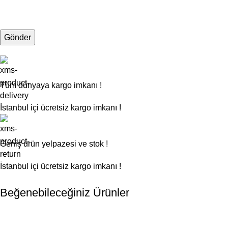
Tüm dünyaya kargo imkanı !
İstanbul içi ücretsiz kargo imkanı !
Geniş ürün yelpazesi ve stok !
İstanbul içi ücretsiz kargo imkanı !
Beğenebileceğiniz Ürünler