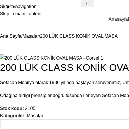
Skip to navigation
Skip to main content
Anasayfa
Ana Sayfa
Masalar
200 LÜK CLASS KONİK OVAL MASA
200 LÜK CLASS KONİK OV
Sefacan Mobilya olarak 1986 yılında başlayan serüvenimiz, Ü
Odağına aldığı prensipler doğrultusunda ilerleyen Sefacan Mobil
Stok kodu:
2105
Kategoriler:
Masalar