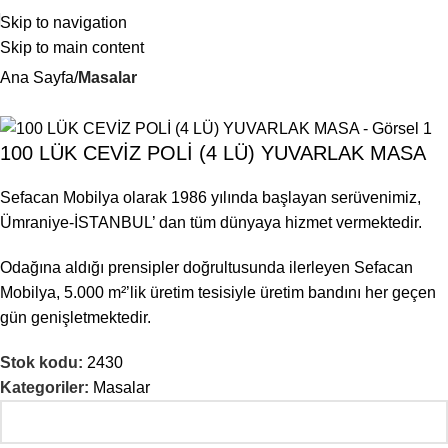
Skip to navigation
Skip to main content
Ana Sayfa
Masalar
100 LÜK CEVİZ POLİ (4 LÜ) YUVARLAK MASA
Sefacan Mobilya olarak 1986 yılında başlayan serüvenimiz,
Ümraniye-İSTANBUL’ dan tüm dünyaya hizmet vermektedir.
Odağına aldığı prensipler doğrultusunda ilerleyen Sefacan
Mobilya, 5.000 m²’lik üretim tesisiyle üretim bandını her geçen
gün genişletmektedir.
Stok kodu:
2430
Kategoriler:
Masalar