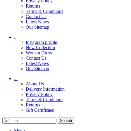
Privacy Policy
Returns
Terms & Conditions
Contact Us
Latest News
Our Sitemap
...
Instagram profile
New Collection
Woman Dress
Contact Us
Latest News
Our Sitemap
...
About Us
Delivery Information
Privacy Policy
Terms & Conditions
Returns
Gift Certificaes
Search
Menu