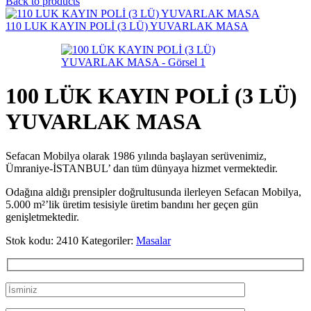
Back to products
110 LUK KAYIN POLİ (3 LÜ) YUVARLAK MASA
100 LÜK KAYIN POLİ (3 LÜ)
YUVARLAK MASA
Sefacan Mobilya olarak 1986 yılında başlayan serüvenimiz,
Ümraniye-İSTANBUL’ dan tüm dünyaya hizmet vermektedir.
Odağına aldığı prensipler doğrultusunda ilerleyen Sefacan Mobilya,
5.000 m²’lik üretim tesisiyle üretim bandını her geçen gün
genişletmektedir.
Stok kodu:
2410
Kategoriler:
Masalar