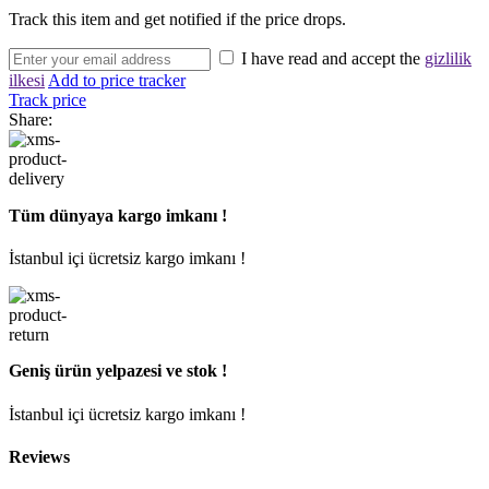
Track this item and get notified if the price drops.
I have read and accept the
gizlilik
ilkesi
Add to price tracker
Track price
Share:
Tüm dünyaya kargo imkanı !
İstanbul içi ücretsiz kargo imkanı !
Geniş ürün yelpazesi ve stok !
İstanbul içi ücretsiz kargo imkanı !
Reviews