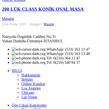
200 LÜK CLASS KONİK OVAL MASA
Masalar
Ürün Kodu: 2105
Kategori:
Masalar
Natoyolu Özgürlük Caddesi No:31
Yukarı Dudullu-Ümraniye-İSTANBUL
WhatsApp: (533) 163 13 47
WhatsApp: (533) 163 13 48
Tel: 0(216) 364 13 47
Tel: 0(216) 540 94 37
BİLGİ
Hakkımızda
İletişim
Online Katalog
Los Angeles
Chicago
Las Vegas
Öne Çıkan Kategoriler