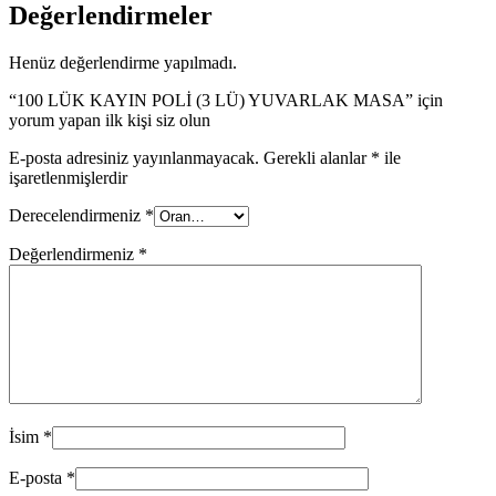
Değerlendirmeler
Henüz değerlendirme yapılmadı.
“100 LÜK KAYIN POLİ (3 LÜ) YUVARLAK MASA” için
yorum yapan ilk kişi siz olun
E-posta adresiniz yayınlanmayacak.
Gerekli alanlar
*
ile
işaretlenmişlerdir
Derecelendirmeniz
*
Değerlendirmeniz
*
İsim
*
E-posta
*