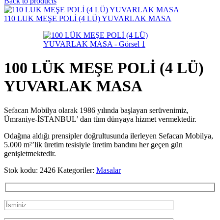
Back to products
110 LUK MEŞE POLİ (4 LÜ) YUVARLAK MASA
100 LÜK MEŞE POLİ (4 LÜ)
YUVARLAK MASA
Sefacan Mobilya olarak 1986 yılında başlayan serüvenimiz,
Ümraniye-İSTANBUL’ dan tüm dünyaya hizmet vermektedir.
Odağına aldığı prensipler doğrultusunda ilerleyen Sefacan Mobilya,
5.000 m²’lik üretim tesisiyle üretim bandını her geçen gün
genişletmektedir.
Stok kodu:
2426
Kategoriler:
Masalar