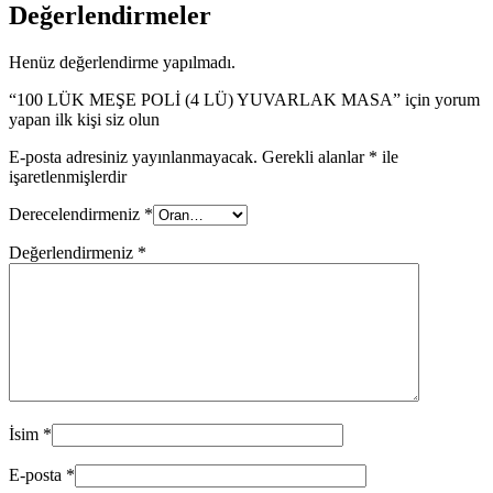
Değerlendirmeler
Henüz değerlendirme yapılmadı.
“100 LÜK MEŞE POLİ (4 LÜ) YUVARLAK MASA” için yorum
yapan ilk kişi siz olun
E-posta adresiniz yayınlanmayacak.
Gerekli alanlar
*
ile
işaretlenmişlerdir
Derecelendirmeniz
*
Değerlendirmeniz
*
İsim
*
E-posta
*