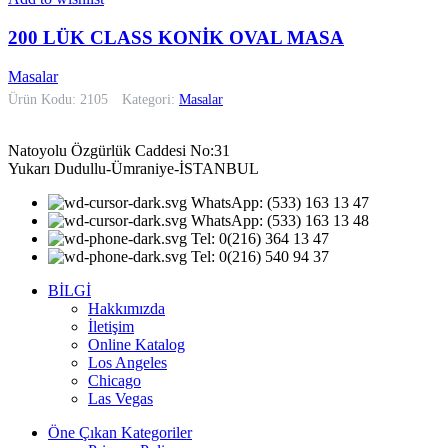
200 LÜK CLASS KONİK OVAL MASA
Masalar
Ürün Kodu: 2105
Kategori:
Masalar
Natoyolu Özgürlük Caddesi No:31
Yukarı Dudullu-Ümraniye-İSTANBUL
WhatsApp: (533) 163 13 47
WhatsApp: (533) 163 13 48
Tel: 0(216) 364 13 47
Tel: 0(216) 540 94 37
BİLGİ
Hakkımızda
İletişim
Online Katalog
Los Angeles
Chicago
Las Vegas
Öne Çıkan Kategoriler