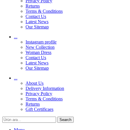
Privacy Policy
Returns
Terms & Conditions
Contact Us
Latest News
Our Sitemap
...
Instagram profile
New Collection
Woman Dress
Contact Us
Latest News
Our Sitemap
...
About Us
Delivery Information
Privacy Policy
Terms & Conditions
Returns
Gift Certificaes
Search
Menu