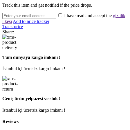
Track this item and get notified if the price drops.
I have read and accept the
gizlilik
ilkesi
Add to price tracker
Track price
Share:
Tüm dünyaya kargo imkanı !
İstanbul içi ücretsiz kargo imkanı !
Geniş ürün yelpazesi ve stok !
İstanbul içi ücretsiz kargo imkanı !
Reviews