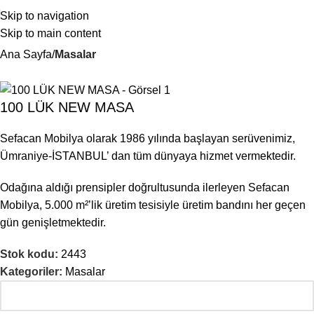
Skip to navigation
Skip to main content
Ana Sayfa
Masalar
100 LÜK NEW MASA
Sefacan Mobilya olarak 1986 yılında başlayan serüvenimiz,
Ümraniye-İSTANBUL’ dan tüm dünyaya hizmet vermektedir.
Odağına aldığı prensipler doğrultusunda ilerleyen Sefacan
Mobilya, 5.000 m²’lik üretim tesisiyle üretim bandını her geçen
gün genişletmektedir.
Stok kodu:
2443
Kategoriler:
Masalar