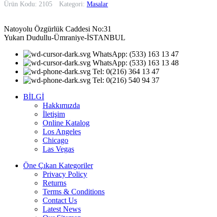
Ürün Kodu: 2105
Kategori:
Masalar
Natoyolu Özgürlük Caddesi No:31
Yukarı Dudullu-Ümraniye-İSTANBUL
WhatsApp: (533) 163 13 47
WhatsApp: (533) 163 13 48
Tel: 0(216) 364 13 47
Tel: 0(216) 540 94 37
BİLGİ
Hakkımızda
İletişim
Online Katalog
Los Angeles
Chicago
Las Vegas
Öne Çıkan Kategoriler
Privacy Policy
Returns
Terms & Conditions
Contact Us
Latest News