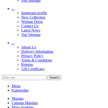
Our Sitemap
...
Instagram profile
New Collection
Woman Dress
Contact Us
Latest News
Our Sitemap
...
About Us
Delivery Information
Privacy Policy
Terms & Conditions
Returns
Gift Certificaes
Search
Menu
Kategoriler
Masalar
Çalışma Masaları
Masa Ayakları