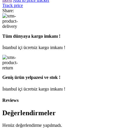
ilkesi
Add to price tracker
Track price
Share:
Tüm dünyaya kargo imkanı !
İstanbul içi ücretsiz kargo imkanı !
Geniş ürün yelpazesi ve stok !
İstanbul içi ücretsiz kargo imkanı !
Reviews
Değerlendirmeler
Henüz değerlendirme yapılmadı.