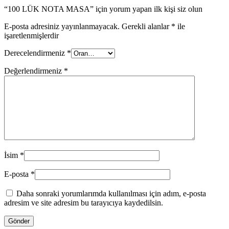
“100 LÜK NOTA MASA” için yorum yapan ilk kişi siz olun
E-posta adresiniz yayınlanmayacak.
Gerekli alanlar
*
ile
işaretlenmişlerdir
Derecelendirmeniz
*
Değerlendirmeniz
*
İsim
*
E-posta
*
Daha sonraki yorumlarımda kullanılması için adım, e-posta
adresim ve site adresim bu tarayıcıya kaydedilsin.