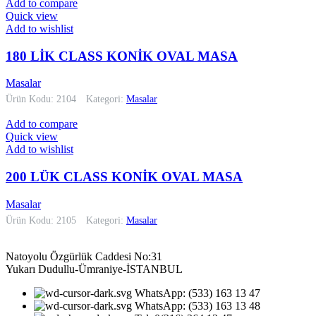
Add to compare
Quick view
Add to wishlist
180 LİK CLASS KONİK OVAL MASA
Masalar
Ürün Kodu: 2104
Kategori:
Masalar
Add to compare
Quick view
Add to wishlist
200 LÜK CLASS KONİK OVAL MASA
Masalar
Ürün Kodu: 2105
Kategori:
Masalar
Natoyolu Özgürlük Caddesi No:31
Yukarı Dudullu-Ümraniye-İSTANBUL
WhatsApp: (533) 163 13 47
WhatsApp: (533) 163 13 48