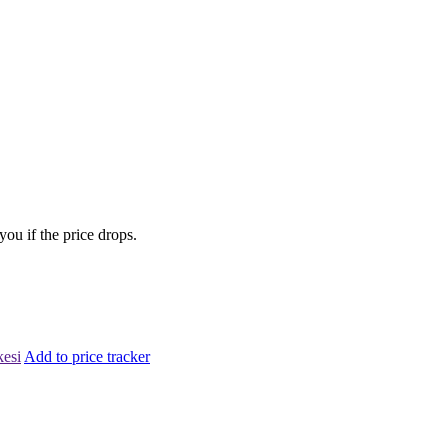
you if the price drops.
kesi
Add to price tracker