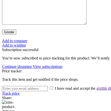
Add to compare
Add to wishlist
Subscription successful
You’re now subscribed to price tracking for this product. We’ll notify 
Continue shopping
View subscriptions
Price tracker
Track this item and get notified if the price drops.
I have read and accept the
gizlilik il
Track price
Share: