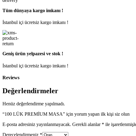
Tüm dünyaya kargo imkanı !
İstanbul içi ücretsiz kargo imkanı !
Geniş ürün yelpazesi ve stok !
İstanbul içi ücretsiz kargo imkanı !
Reviews
Değerlendirmeler
Henüz değerlendirme yapılmadı.
“100 LÜK PREMİUM MASA” için yorum yapan ilk kişi siz olun
E-posta adresiniz yayınlanmayacak.
Gerekli alanlar
*
ile işaretlenmişl
Derecelendirmeniz
*