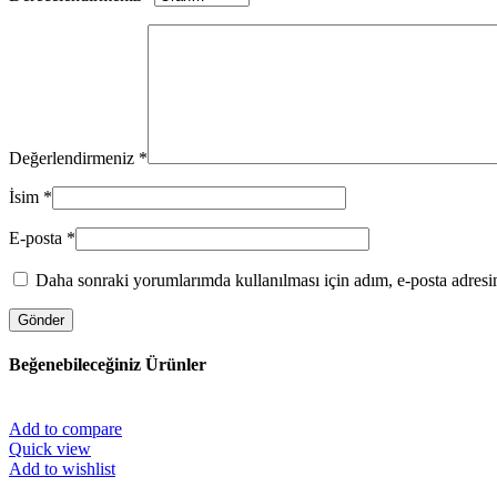
Değerlendirmeniz
*
İsim
*
E-posta
*
Daha sonraki yorumlarımda kullanılması için adım, e-posta adresim
Beğenebileceğiniz Ürünler
Add to compare
Quick view
Add to wishlist