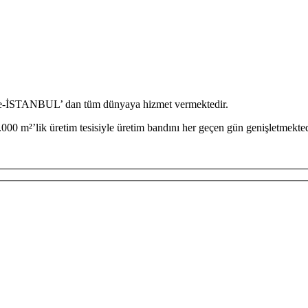
iye-İSTANBUL’ dan tüm dünyaya hizmet vermektedir.
000 m²’lik üretim tesisiyle üretim bandını her geçen gün genişletmekted