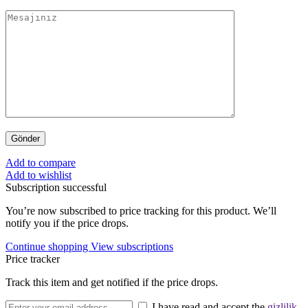
Add to compare
Add to wishlist
Subscription successful
You’re now subscribed to price tracking for this product. We’ll
notify you if the price drops.
Continue shopping
View subscriptions
Price tracker
Track this item and get notified if the price drops.
I have read and accept the
gizlilik