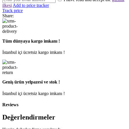
ilkesi
Add to price tracker
Track price
Share:
Tüm dünyaya kargo imkanı !
İstanbul içi ücretsiz kargo imkanı !
Geniş ürün yelpazesi ve stok !
İstanbul içi ücretsiz kargo imkanı !
Reviews
Değerlendirmeler