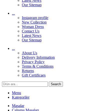
Latest News
Our Sitemap
...
Instagram profile
New Collection
Woman Dress
Contact Us
Latest News
Our Sitemap
...
About Us
Delivery Information
Privacy Policy
Terms & Conditions
Returns
Gift Certificaes
Search
Menu
Kategoriler
Masalar
Çalışma Masaları