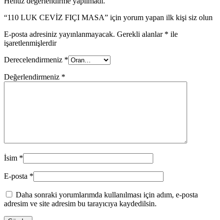
Henüz değerlendirme yapılmadı.
“110 LUK CEVİZ FIÇI MASA” için yorum yapan ilk kişi siz olun
E-posta adresiniz yayınlanmayacak.
Gerekli alanlar
*
ile
işaretlenmişlerdir
Derecelendirmeniz
*
Değerlendirmeniz
*
İsim
*
E-posta
*
Daha sonraki yorumlarımda kullanılması için adım, e-posta
adresim ve site adresim bu tarayıcıya kaydedilsin.