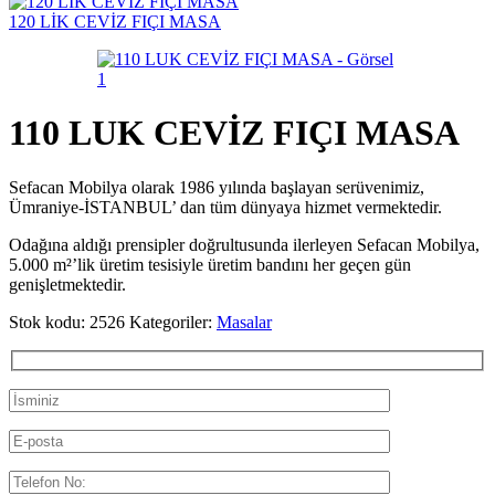
120 LİK CEVİZ FIÇI MASA
110 LUK CEVİZ FIÇI MASA
Sefacan Mobilya olarak 1986 yılında başlayan serüvenimiz,
Ümraniye-İSTANBUL’ dan tüm dünyaya hizmet vermektedir.
Odağına aldığı prensipler doğrultusunda ilerleyen Sefacan Mobilya,
5.000 m²’lik üretim tesisiyle üretim bandını her geçen gün
genişletmektedir.
Stok kodu:
2526
Kategoriler:
Masalar