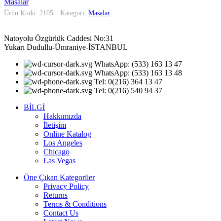
Masalar
Ürün Kodu: 2105
Kategori:
Masalar
Natoyolu Özgürlük Caddesi No:31
Yukarı Dudullu-Ümraniye-İSTANBUL
WhatsApp: (533) 163 13 47
WhatsApp: (533) 163 13 48
Tel: 0(216) 364 13 47
Tel: 0(216) 540 94 37
BİLGİ
Hakkımızda
İletişim
Online Katalog
Los Angeles
Chicago
Las Vegas
Öne Çıkan Kategoriler
Privacy Policy
Returns
Terms & Conditions
Contact Us