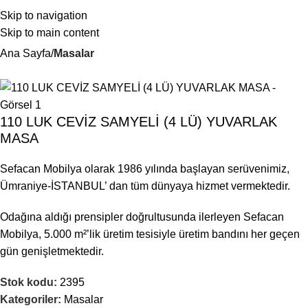
Skip to navigation
Skip to main content
Ana Sayfa
Masalar
110 LUK CEVİZ SAMYELİ (4 LÜ) YUVARLAK
MASA
Sefacan Mobilya olarak 1986 yılında başlayan serüvenimiz,
Ümraniye-İSTANBUL’ dan tüm dünyaya hizmet vermektedir.
Odağına aldığı prensipler doğrultusunda ilerleyen Sefacan
Mobilya, 5.000 m²’lik üretim tesisiyle üretim bandını her geçen
gün genişletmektedir.
Stok kodu:
2395
Kategoriler:
Masalar