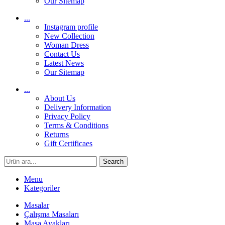
Our Sitemap
...
Instagram profile
New Collection
Woman Dress
Contact Us
Latest News
Our Sitemap
...
About Us
Delivery Information
Privacy Policy
Terms & Conditions
Returns
Gift Certificaes
Search
Menu
Kategoriler
Masalar
Çalışma Masaları
Masa Ayakları