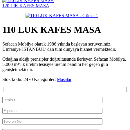
120 LİK KAFES MASA
110 LUK KAFES MASA
Sefacan Mobilya olarak 1986 yılında başlayan serüvenimiz,
Ümraniye-İSTANBUL’ dan tüm dünyaya hizmet vermektedir.
Odağına aldığı prensipler doğrultusunda ilerleyen Sefacan Mobilya,
5.000 m²’lik üretim tesisiyle üretim bandını her geçen gün
genişletmektedir.
Stok kodu:
2470
Kategoriler:
Masalar