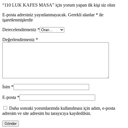
“110 LUK KAFES MASA” için yorum yapan ilk kişi siz olun
E-posta adresiniz yayınlanmayacak.
Gerekli alanlar
*
ile
işaretlenmişlerdir
Derecelendirmeniz
*
Değerlendirmeniz
*
İsim
*
E-posta
*
Daha sonraki yorumlarımda kullanılması için adım, e-posta
adresim ve site adresim bu tarayıcıya kaydedilsin.