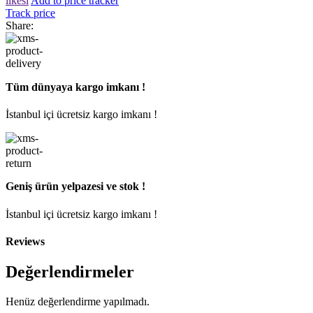
ilkesi
Add to price tracker
Track price
Share:
Tüm dünyaya kargo imkanı !
İstanbul içi ücretsiz kargo imkanı !
Geniş ürün yelpazesi ve stok !
İstanbul içi ücretsiz kargo imkanı !
Reviews
Değerlendirmeler
Henüz değerlendirme yapılmadı.