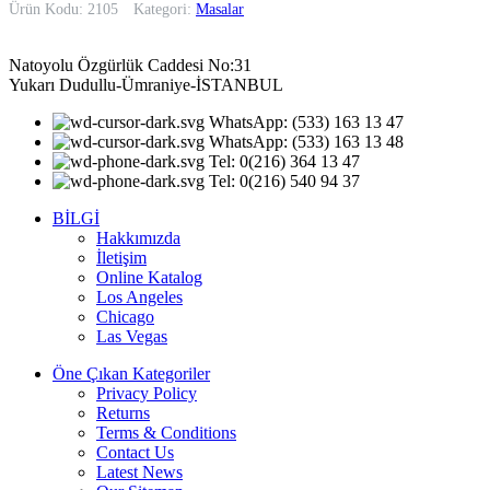
Ürün Kodu: 2105
Kategori:
Masalar
Natoyolu Özgürlük Caddesi No:31
Yukarı Dudullu-Ümraniye-İSTANBUL
WhatsApp: (533) 163 13 47
WhatsApp: (533) 163 13 48
Tel: 0(216) 364 13 47
Tel: 0(216) 540 94 37
BİLGİ
Hakkımızda
İletişim
Online Katalog
Los Angeles
Chicago
Las Vegas
Öne Çıkan Kategoriler
Privacy Policy
Returns
Terms & Conditions
Contact Us
Latest News