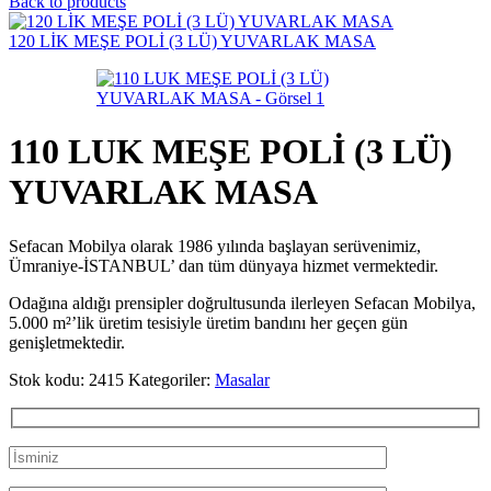
Back to products
120 LİK MEŞE POLİ (3 LÜ) YUVARLAK MASA
110 LUK MEŞE POLİ (3 LÜ)
YUVARLAK MASA
Sefacan Mobilya olarak 1986 yılında başlayan serüvenimiz,
Ümraniye-İSTANBUL’ dan tüm dünyaya hizmet vermektedir.
Odağına aldığı prensipler doğrultusunda ilerleyen Sefacan Mobilya,
5.000 m²’lik üretim tesisiyle üretim bandını her geçen gün
genişletmektedir.
Stok kodu:
2415
Kategoriler:
Masalar