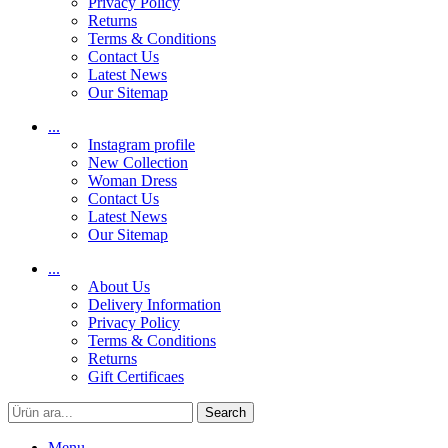
Privacy Policy
Returns
Terms & Conditions
Contact Us
Latest News
Our Sitemap
...
Instagram profile
New Collection
Woman Dress
Contact Us
Latest News
Our Sitemap
...
About Us
Delivery Information
Privacy Policy
Terms & Conditions
Returns
Gift Certificaes
Search
Menu