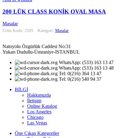
200 LÜK CLASS KONİK OVAL MASA
Masalar
Ürün Kodu: 2105
Kategori:
Masalar
Natoyolu Özgürlük Caddesi No:31
Yukarı Dudullu-Ümraniye-İSTANBUL
WhatsApp: (533) 163 13 47
WhatsApp: (533) 163 13 48
Tel: 0(216) 364 13 47
Tel: 0(216) 540 94 37
BİLGİ
Hakkımızda
İletişim
Online Katalog
Los Angeles
Chicago
Las Vegas
Öne Çıkan Kategoriler