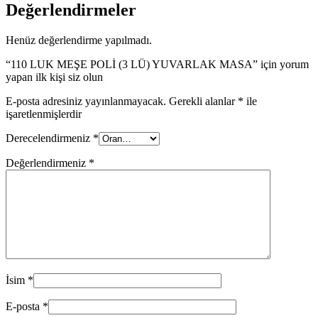
Değerlendirmeler
Henüz değerlendirme yapılmadı.
“110 LUK MEŞE POLİ (3 LÜ) YUVARLAK MASA” için yorum
yapan ilk kişi siz olun
E-posta adresiniz yayınlanmayacak.
Gerekli alanlar
*
ile
işaretlenmişlerdir
Derecelendirmeniz
*
Değerlendirmeniz
*
İsim
*
E-posta
*