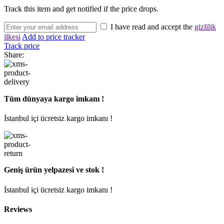
Track this item and get notified if the price drops.
I have read and accept the
gizlilik
ilkesi
Add to price tracker
Track price
Share:
Tüm dünyaya kargo imkanı !
İstanbul içi ücretsiz kargo imkanı !
Geniş ürün yelpazesi ve stok !
İstanbul içi ücretsiz kargo imkanı !
Reviews