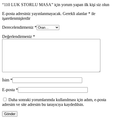
“110 LUK STORLU MASA” için yorum yapan ilk kişi siz olun
E-posta adresiniz yayınlanmayacak.
Gerekli alanlar
*
ile
işaretlenmişlerdir
Derecelendirmeniz
*
Değerlendirmeniz
*
İsim
*
E-posta
*
Daha sonraki yorumlarımda kullanılması için adım, e-posta
adresim ve site adresim bu tarayıcıya kaydedilsin.