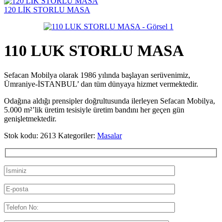
120 LİK STORLU MASA
110 LUK STORLU MASA
Sefacan Mobilya olarak 1986 yılında başlayan serüvenimiz,
Ümraniye-İSTANBUL’ dan tüm dünyaya hizmet vermektedir.
Odağına aldığı prensipler doğrultusunda ilerleyen Sefacan Mobilya,
5.000 m²’lik üretim tesisiyle üretim bandını her geçen gün
genişletmektedir.
Stok kodu:
2613
Kategoriler:
Masalar