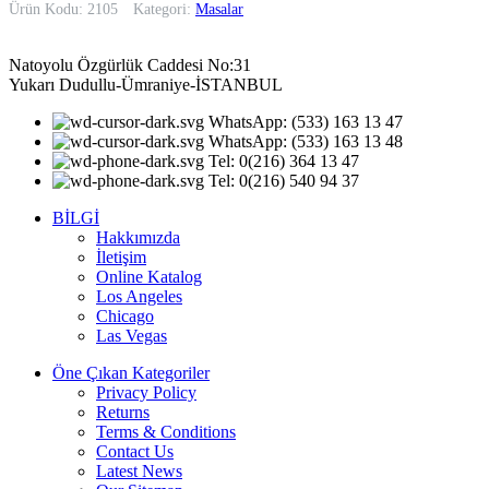
Ürün Kodu: 2105
Kategori:
Masalar
Natoyolu Özgürlük Caddesi No:31
Yukarı Dudullu-Ümraniye-İSTANBUL
WhatsApp: (533) 163 13 47
WhatsApp: (533) 163 13 48
Tel: 0(216) 364 13 47
Tel: 0(216) 540 94 37
BİLGİ
Hakkımızda
İletişim
Online Katalog
Los Angeles
Chicago
Las Vegas
Öne Çıkan Kategoriler
Privacy Policy
Returns
Terms & Conditions
Contact Us
Latest News