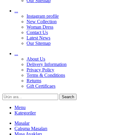
Our Sitemap
...
Instagram profile
New Collection
Woman Dress
Contact Us
Latest News
Our Sitemap
...
About Us
Delivery Information
Privacy Policy
Terms & Conditions
Returns
Gift Certificaes
Search
Menu
Kategoriler
Masalar
Çalışma Masaları
Masa Ayakları