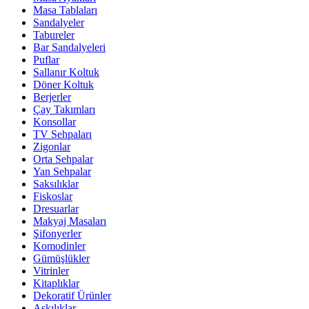
Masa Tablaları
Sandalyeler
Tabureler
Bar Sandalyeleri
Puflar
Sallanır Koltuk
Döner Koltuk
Berjerler
Çay Takımları
Konsollar
TV Sehpaları
Zigonlar
Orta Sehpalar
Yan Sehpalar
Saksılıklar
Fiskoslar
Dresuarlar
Makyaj Masaları
Şifonyerler
Komodinler
Gümüşlükler
Vitrinler
Kitaplıklar
Dekoratif Ürünler
Askılıklar