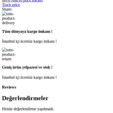
ilkesi
Add to price tracker
Track price
Share:
Tüm dünyaya kargo imkanı !
İstanbul içi ücretsiz kargo imkanı !
Geniş ürün yelpazesi ve stok !
İstanbul içi ücretsiz kargo imkanı !
Reviews
Değerlendirmeler
Henüz değerlendirme yapılmadı.