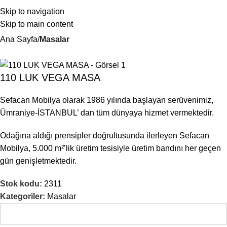
Skip to navigation
Skip to main content
Ana Sayfa
Masalar
110 LUK VEGA MASA
Sefacan Mobilya olarak 1986 yılında başlayan serüvenimiz,
Ümraniye-İSTANBUL’ dan tüm dünyaya hizmet vermektedir.
Odağına aldığı prensipler doğrultusunda ilerleyen Sefacan
Mobilya, 5.000 m²’lik üretim tesisiyle üretim bandını her geçen
gün genişletmektedir.
Stok kodu:
2311
Kategoriler:
Masalar