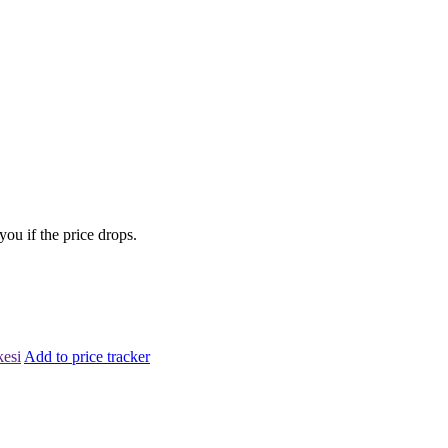
you if the price drops.
kesi
Add to price tracker