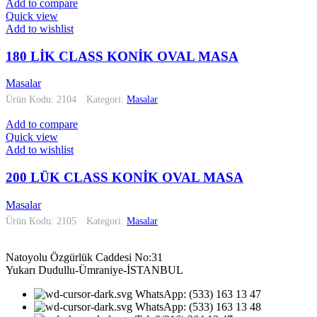
Add to compare
Quick view
Add to wishlist
180 LİK CLASS KONİK OVAL MASA
Masalar
Ürün Kodu: 2104
Kategori:
Masalar
Add to compare
Quick view
Add to wishlist
200 LÜK CLASS KONİK OVAL MASA
Masalar
Ürün Kodu: 2105
Kategori:
Masalar
Natoyolu Özgürlük Caddesi No:31
Yukarı Dudullu-Ümraniye-İSTANBUL
WhatsApp: (533) 163 13 47
WhatsApp: (533) 163 13 48