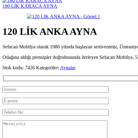
180 LİK KARACA AYNA
120 LİK ANKA AYNA
Sefacan Mobilya olarak 1986 yılında başlayan serüvenimiz, Ümran
Odağına aldığı prensipler doğrultusunda ilerleyen Sefacan Mobilya, 5.
Stok kodu:
7426
Kategoriler:
Aynalar