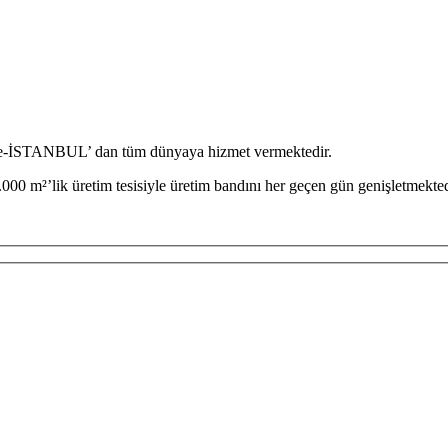
iye-İSTANBUL’ dan tüm dünyaya hizmet vermektedir.
000 m²’lik üretim tesisiyle üretim bandını her geçen gün genişletmekted