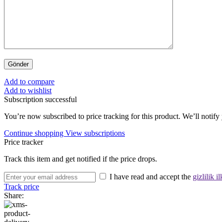
Add to compare
Add to wishlist
Subscription successful
You’re now subscribed to price tracking for this product. We’ll notify 
Continue shopping
View subscriptions
Price tracker
Track this item and get notified if the price drops.
I have read and accept the
gizlilik il
Track price
Share: