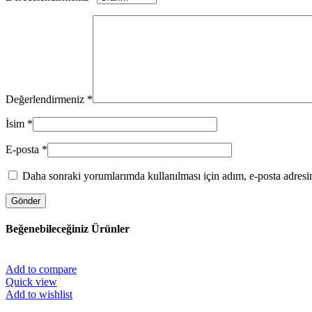
Değerlendirmeniz
*
İsim
*
E-posta
*
Daha sonraki yorumlarımda kullanılması için adım, e-posta adresim
Beğenebileceğiniz Ürünler
Add to compare
Quick view
Add to wishlist