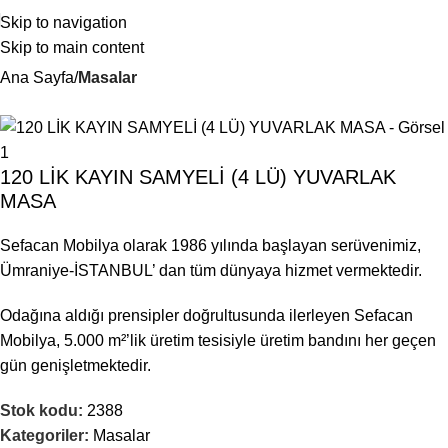
Skip to navigation
Skip to main content
Ana Sayfa
Masalar
120 LİK KAYIN SAMYELİ (4 LÜ) YUVARLAK
MASA
Sefacan Mobilya olarak 1986 yılında başlayan serüvenimiz,
Ümraniye-İSTANBUL’ dan tüm dünyaya hizmet vermektedir.
Odağına aldığı prensipler doğrultusunda ilerleyen Sefacan
Mobilya, 5.000 m²’lik üretim tesisiyle üretim bandını her geçen
gün genişletmektedir.
Stok kodu:
2388
Kategoriler:
Masalar