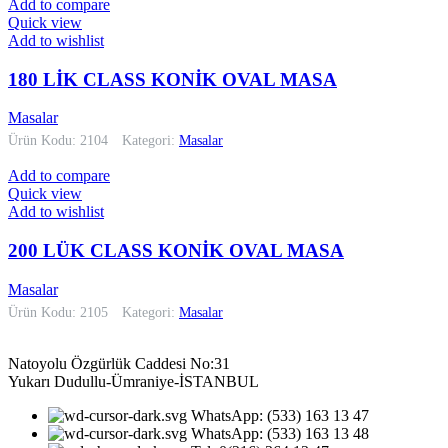
Add to compare
Quick view
Add to wishlist
180 LİK CLASS KONİK OVAL MASA
Masalar
Ürün Kodu: 2104
Kategori:
Masalar
Add to compare
Quick view
Add to wishlist
200 LÜK CLASS KONİK OVAL MASA
Masalar
Ürün Kodu: 2105
Kategori:
Masalar
Natoyolu Özgürlük Caddesi No:31
Yukarı Dudullu-Ümraniye-İSTANBUL
WhatsApp: (533) 163 13 47
WhatsApp: (533) 163 13 48