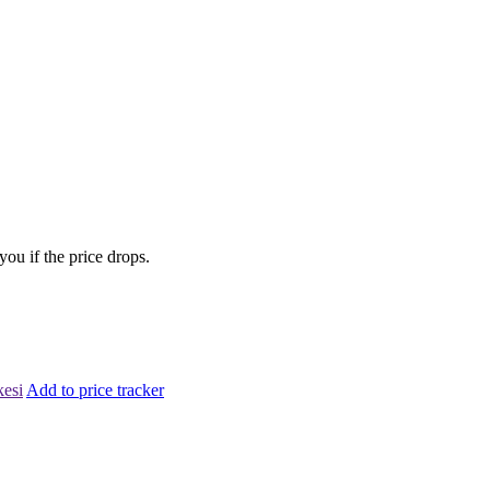
you if the price drops.
kesi
Add to price tracker