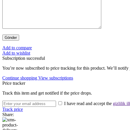
Add to compare
Add to wishlist
Subscription successful
You’re now subscribed to price tracking for this product. We’ll notify 
Continue shopping
View subscriptions
Price tracker
Track this item and get notified if the price drops.
I have read and accept the
gizlilik il
Track price
Share: