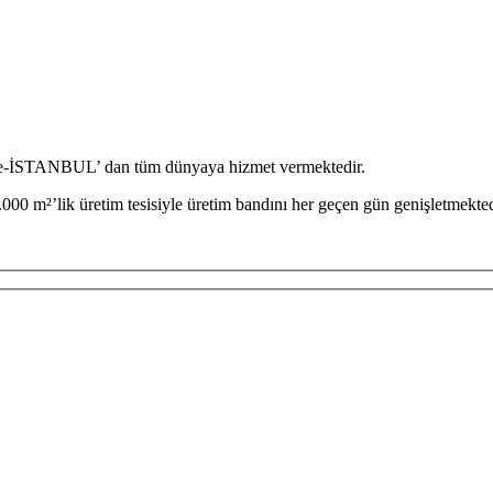
iye-İSTANBUL’ dan tüm dünyaya hizmet vermektedir.
000 m²’lik üretim tesisiyle üretim bandını her geçen gün genişletmekted