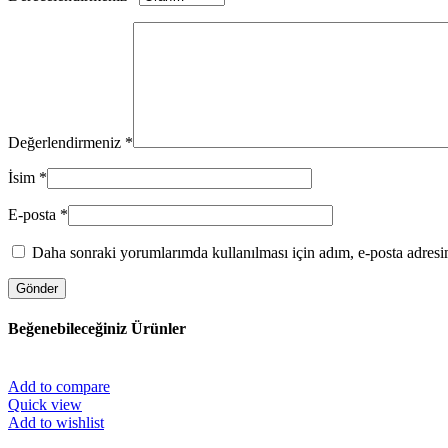
Değerlendirmeniz
*
İsim
*
E-posta
*
Daha sonraki yorumlarımda kullanılması için adım, e-posta adresim
Beğenebileceğiniz Ürünler
Add to compare
Quick view
Add to wishlist