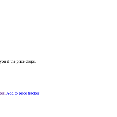
you if the price drops.
kesi
Add to price tracker