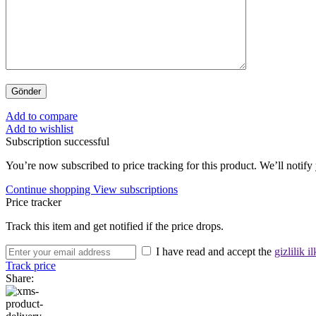
Add to compare
Add to wishlist
Subscription successful
You’re now subscribed to price tracking for this product. We’ll notify 
Continue shopping
View subscriptions
Price tracker
Track this item and get notified if the price drops.
I have read and accept the
gizlilik il
Track price
Share: