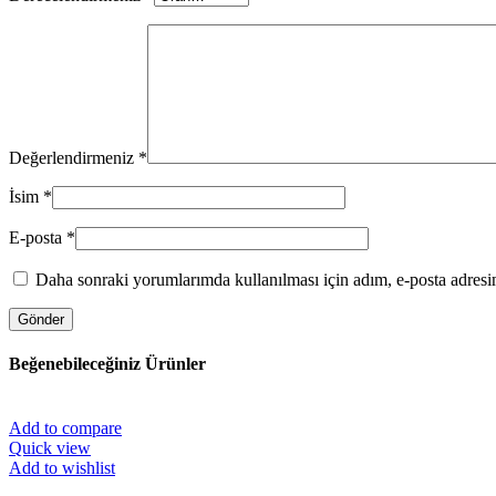
Değerlendirmeniz
*
İsim
*
E-posta
*
Daha sonraki yorumlarımda kullanılması için adım, e-posta adresim
Beğenebileceğiniz Ürünler
Add to compare
Quick view
Add to wishlist