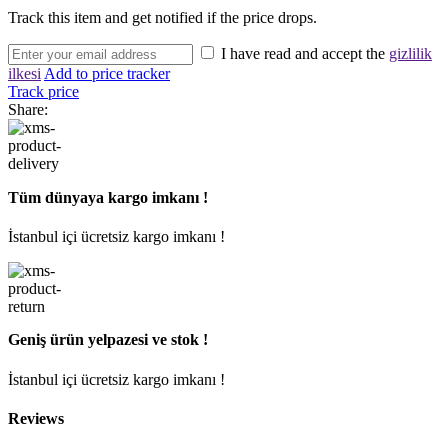
Track this item and get notified if the price drops.
I have read and accept the
gizlilik
ilkesi
Add to price tracker
Track price
Share:
Tüm dünyaya kargo imkanı !
İstanbul içi ücretsiz kargo imkanı !
Geniş ürün yelpazesi ve stok !
İstanbul içi ücretsiz kargo imkanı !
Reviews