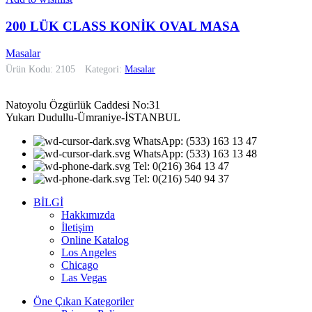
200 LÜK CLASS KONİK OVAL MASA
Masalar
Ürün Kodu: 2105
Kategori:
Masalar
Natoyolu Özgürlük Caddesi No:31
Yukarı Dudullu-Ümraniye-İSTANBUL
WhatsApp: (533) 163 13 47
WhatsApp: (533) 163 13 48
Tel: 0(216) 364 13 47
Tel: 0(216) 540 94 37
BİLGİ
Hakkımızda
İletişim
Online Katalog
Los Angeles
Chicago
Las Vegas
Öne Çıkan Kategoriler