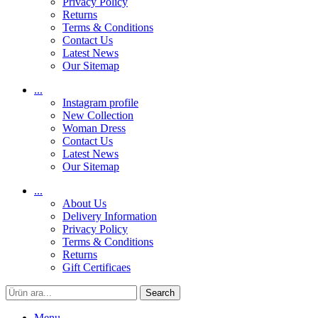
Privacy Policy
Returns
Terms & Conditions
Contact Us
Latest News
Our Sitemap
...
Instagram profile
New Collection
Woman Dress
Contact Us
Latest News
Our Sitemap
...
About Us
Delivery Information
Privacy Policy
Terms & Conditions
Returns
Gift Certificaes
Search
Menu