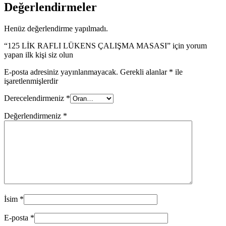
Değerlendirmeler
Henüz değerlendirme yapılmadı.
“125 LİK RAFLI LÜKENS ÇALIŞMA MASASI” için yorum
yapan ilk kişi siz olun
E-posta adresiniz yayınlanmayacak.
Gerekli alanlar
*
ile
işaretlenmişlerdir
Derecelendirmeniz
*
Değerlendirmeniz
*
İsim
*
E-posta
*