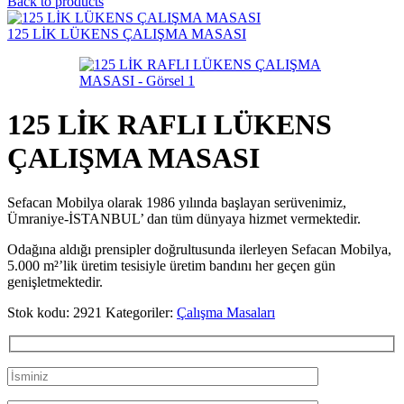
Back to products
125 LİK LÜKENS ÇALIŞMA MASASI
125 LİK RAFLI LÜKENS
ÇALIŞMA MASASI
Sefacan Mobilya olarak 1986 yılında başlayan serüvenimiz,
Ümraniye-İSTANBUL’ dan tüm dünyaya hizmet vermektedir.
Odağına aldığı prensipler doğrultusunda ilerleyen Sefacan Mobilya,
5.000 m²’lik üretim tesisiyle üretim bandını her geçen gün
genişletmektedir.
Stok kodu:
2921
Kategoriler:
Çalışma Masaları