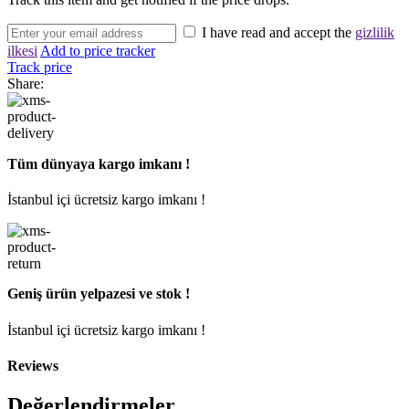
I have read and accept the
gizlilik
ilkesi
Add to price tracker
Track price
Share:
Tüm dünyaya kargo imkanı !
İstanbul içi ücretsiz kargo imkanı !
Geniş ürün yelpazesi ve stok !
İstanbul içi ücretsiz kargo imkanı !
Reviews
Değerlendirmeler