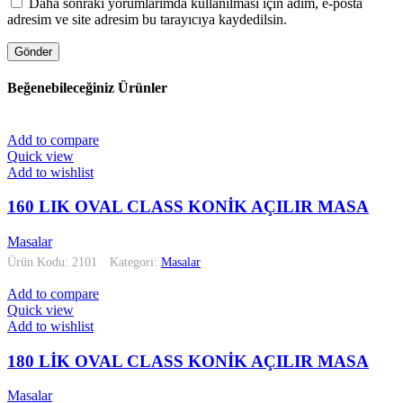
Daha sonraki yorumlarımda kullanılması için adım, e-posta
adresim ve site adresim bu tarayıcıya kaydedilsin.
Beğenebileceğiniz Ürünler
Add to compare
Quick view
Add to wishlist
160 LIK OVAL CLASS KONİK AÇILIR MASA
Masalar
Ürün Kodu: 2101
Kategori:
Masalar
Add to compare
Quick view
Add to wishlist
180 LİK OVAL CLASS KONİK AÇILIR MASA
Masalar