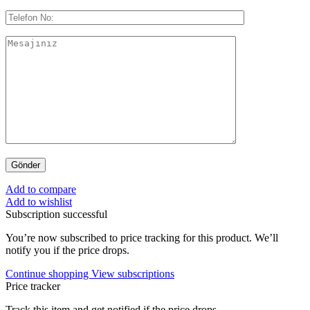
Add to compare
Add to wishlist
Subscription successful
You’re now subscribed to price tracking for this product. We’ll
notify you if the price drops.
Continue shopping
View subscriptions
Price tracker
Track this item and get notified if the price drops.