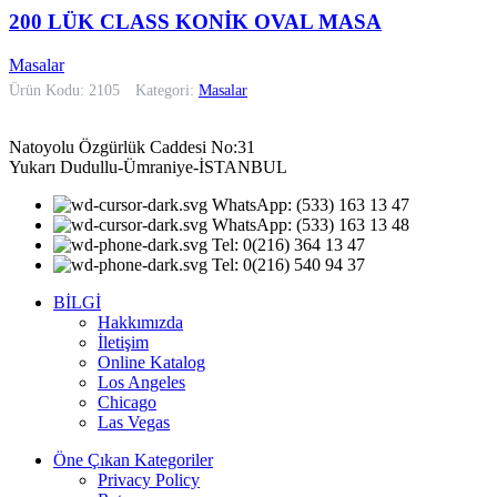
200 LÜK CLASS KONİK OVAL MASA
Masalar
Ürün Kodu: 2105
Kategori:
Masalar
Natoyolu Özgürlük Caddesi No:31
Yukarı Dudullu-Ümraniye-İSTANBUL
WhatsApp: (533) 163 13 47
WhatsApp: (533) 163 13 48
Tel: 0(216) 364 13 47
Tel: 0(216) 540 94 37
BİLGİ
Hakkımızda
İletişim
Online Katalog
Los Angeles
Chicago
Las Vegas
Öne Çıkan Kategoriler
Privacy Policy