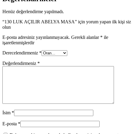
Henüz değerlendirme yapılmadı.
“130 LUK AÇILIR ABELYA MASA” için yorum yapan ilk kişi siz
olun
E-posta adresiniz yayınlanmayacak.
Gerekli alanlar
*
ile
işaretlenmişlerdir
Derecelendirmeniz
*
Değerlendirmeniz
*
İsim
*
E-posta
*