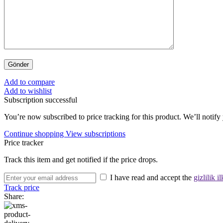
Add to compare
Add to wishlist
Subscription successful
You’re now subscribed to price tracking for this product. We’ll notify 
Continue shopping
View subscriptions
Price tracker
Track this item and get notified if the price drops.
I have read and accept the
gizlilik il
Track price
Share: