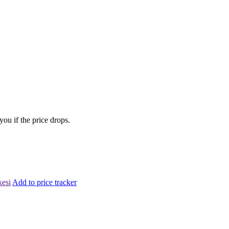
you if the price drops.
kesi
Add to price tracker