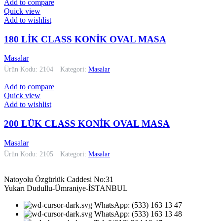
Add to compare
Quick view
Add to wishlist
180 LİK CLASS KONİK OVAL MASA
Masalar
Ürün Kodu: 2104
Kategori:
Masalar
Add to compare
Quick view
Add to wishlist
200 LÜK CLASS KONİK OVAL MASA
Masalar
Ürün Kodu: 2105
Kategori:
Masalar
Natoyolu Özgürlük Caddesi No:31
Yukarı Dudullu-Ümraniye-İSTANBUL
WhatsApp: (533) 163 13 47
WhatsApp: (533) 163 13 48