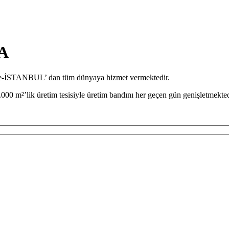
A
iye-İSTANBUL’ dan tüm dünyaya hizmet vermektedir.
000 m²’lik üretim tesisiyle üretim bandını her geçen gün genişletmekted