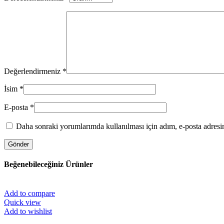
Değerlendirmeniz
*
İsim
*
E-posta
*
Daha sonraki yorumlarımda kullanılması için adım, e-posta adresim
Beğenebileceğiniz Ürünler
Add to compare
Quick view
Add to wishlist