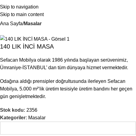
Skip to navigation
Skip to main content
Ana Sayfa
Masalar
140 LIK İNCİ MASA
Sefacan Mobilya olarak 1986 yılında başlayan serüvenimiz,
Ümraniye-İSTANBUL’ dan tüm dünyaya hizmet vermektedir.
Odağına aldığı prensipler doğrultusunda ilerleyen Sefacan
Mobilya, 5.000 m²’lik üretim tesisiyle üretim bandını her geçen
gün genişletmektedir.
Stok kodu:
2356
Kategoriler:
Masalar