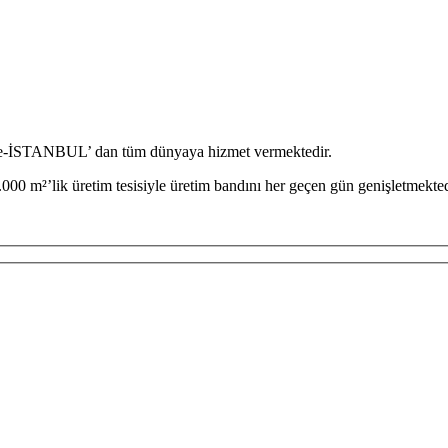
iye-İSTANBUL’ dan tüm dünyaya hizmet vermektedir.
000 m²’lik üretim tesisiyle üretim bandını her geçen gün genişletmekted