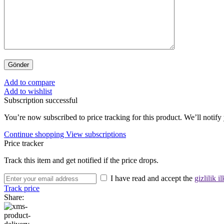
Add to compare
Add to wishlist
Subscription successful
You’re now subscribed to price tracking for this product. We’ll notify 
Continue shopping
View subscriptions
Price tracker
Track this item and get notified if the price drops.
I have read and accept the
gizlilik il
Track price
Share: