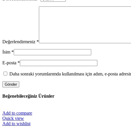
Değerlendirmeniz
*
İsim
*
E-posta
*
Daha sonraki yorumlarımda kullanılması için adım, e-posta adresim
Beğenebileceğiniz Ürünler
Add to compare
Quick view
Add to wishlist