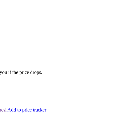
you if the price drops.
kesi
Add to price tracker