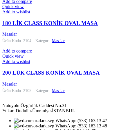
Add to compare
Quick view
Add to wishlist
180 LİK CLASS KONİK OVAL MASA
Masalar
Ürün Kodu: 2104
Kategori:
Masalar
Add to compare
Quick view
Add to wishlist
200 LÜK CLASS KONİK OVAL MASA
Masalar
Ürün Kodu: 2105
Kategori:
Masalar
Natoyolu Özgürlük Caddesi No:31
Yukarı Dudullu-Ümraniye-İSTANBUL
WhatsApp: (533) 163 13 47
WhatsApp: (533) 163 13 48