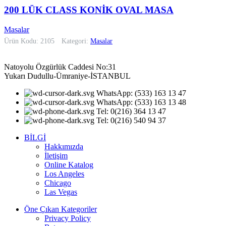
200 LÜK CLASS KONİK OVAL MASA
Masalar
Ürün Kodu: 2105
Kategori:
Masalar
Natoyolu Özgürlük Caddesi No:31
Yukarı Dudullu-Ümraniye-İSTANBUL
WhatsApp: (533) 163 13 47
WhatsApp: (533) 163 13 48
Tel: 0(216) 364 13 47
Tel: 0(216) 540 94 37
BİLGİ
Hakkımızda
İletişim
Online Katalog
Los Angeles
Chicago
Las Vegas
Öne Çıkan Kategoriler
Privacy Policy