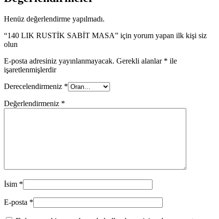
Henüz değerlendirme yapılmadı.
“140 LIK RUSTİK SABİT MASA” için yorum yapan ilk kişi siz
olun
E-posta adresiniz yayınlanmayacak.
Gerekli alanlar
*
ile
işaretlenmişlerdir
Derecelendirmeniz
*
Değerlendirmeniz
*
İsim
*
E-posta
*