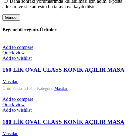
Daha sonraki yorumlarımda kullanılması için adım, e-posta
adresim ve site adresim bu tarayıcıya kaydedilsin.
Beğenebileceğiniz Ürünler
Add to compare
Quick view
Add to wishlist
160 LIK OVAL CLASS KONİK AÇILIR MASA
Masalar
Ürün Kodu: 2101
Kategori:
Masalar
Add to compare
Quick view
Add to wishlist
180 LİK OVAL CLASS KONİK AÇILIR MASA
Masalar