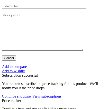
Add to compare
Add to wishlist
Subscription successful
You’re now subscribed to price tracking for this product. We’ll
notify you if the price drops.
Continue shopping
View subscriptions
Price tracker
Track this item and get notified if the price drops.