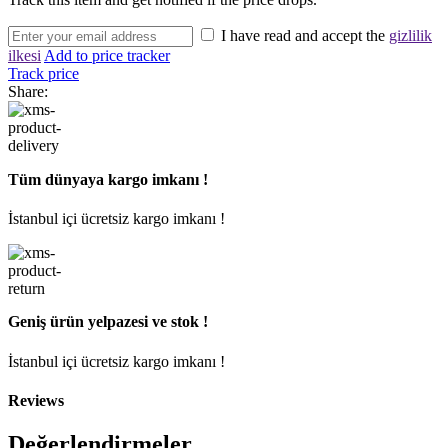
I have read and accept the
gizlilik
ilkesi
Add to price tracker
Track price
Share:
Tüm dünyaya kargo imkanı !
İstanbul içi ücretsiz kargo imkanı !
Geniş ürün yelpazesi ve stok !
İstanbul içi ücretsiz kargo imkanı !
Reviews
Değerlendirmeler