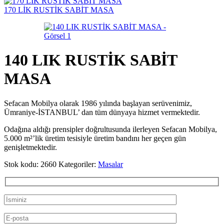
170 LİK RUSTİK SABİT MASA
140 LIK RUSTİK SABİT
MASA
Sefacan Mobilya olarak 1986 yılında başlayan serüvenimiz,
Ümraniye-İSTANBUL’ dan tüm dünyaya hizmet vermektedir.
Odağına aldığı prensipler doğrultusunda ilerleyen Sefacan Mobilya,
5.000 m²’lik üretim tesisiyle üretim bandını her geçen gün
genişletmektedir.
Stok kodu:
2660
Kategoriler:
Masalar