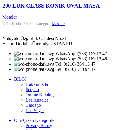
200 LÜK CLASS KONİK OVAL MASA
Masalar
Ürün Kodu: 2105
Kategori:
Masalar
Natoyolu Özgürlük Caddesi No:31
Yukarı Dudullu-Ümraniye-İSTANBUL
WhatsApp: (533) 163 13 47
WhatsApp: (533) 163 13 48
Tel: 0(216) 364 13 47
Tel: 0(216) 540 94 37
BİLGİ
Hakkımızda
İletişim
Online Katalog
Los Angeles
Chicago
Las Vegas
Öne Çıkan Kategoriler
Privacy Policy