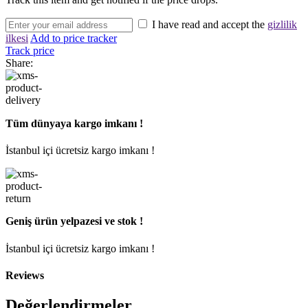
I have read and accept the
gizlilik
ilkesi
Add to price tracker
Track price
Share:
Tüm dünyaya kargo imkanı !
İstanbul içi ücretsiz kargo imkanı !
Geniş ürün yelpazesi ve stok !
İstanbul içi ücretsiz kargo imkanı !
Reviews
Değerlendirmeler