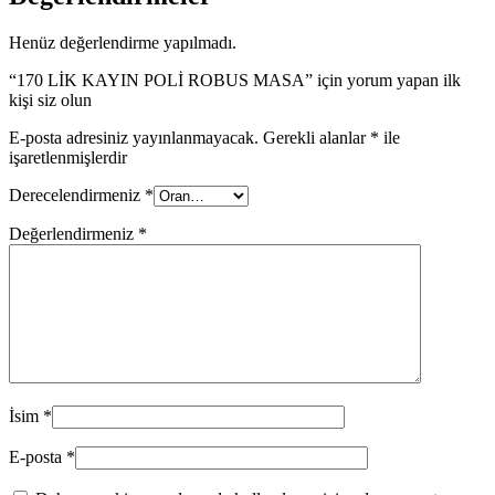
Henüz değerlendirme yapılmadı.
“170 LİK KAYIN POLİ ROBUS MASA” için yorum yapan ilk
kişi siz olun
E-posta adresiniz yayınlanmayacak.
Gerekli alanlar
*
ile
işaretlenmişlerdir
Derecelendirmeniz
*
Değerlendirmeniz
*
İsim
*
E-posta
*