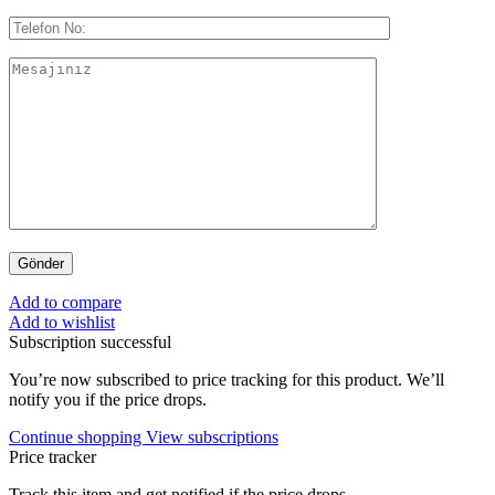
Add to compare
Add to wishlist
Subscription successful
You’re now subscribed to price tracking for this product. We’ll
notify you if the price drops.
Continue shopping
View subscriptions
Price tracker
Track this item and get notified if the price drops.