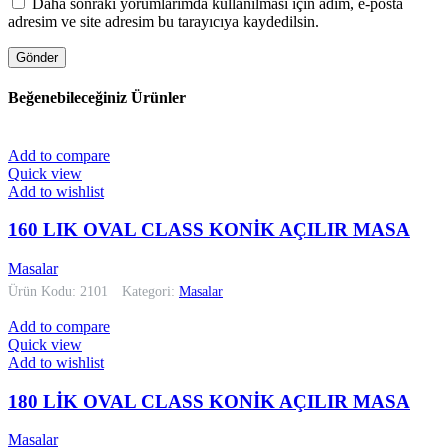
Daha sonraki yorumlarımda kullanılması için adım, e-posta
adresim ve site adresim bu tarayıcıya kaydedilsin.
Beğenebileceğiniz Ürünler
Add to compare
Quick view
Add to wishlist
160 LIK OVAL CLASS KONİK AÇILIR MASA
Masalar
Ürün Kodu: 2101
Kategori:
Masalar
Add to compare
Quick view
Add to wishlist
180 LİK OVAL CLASS KONİK AÇILIR MASA
Masalar