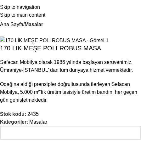
Skip to navigation
Skip to main content
Ana Sayfa
Masalar
170 LİK MEŞE POLİ ROBUS MASA
Sefacan Mobilya olarak 1986 yılında başlayan serüvenimiz,
Ümraniye-İSTANBUL’ dan tüm dünyaya hizmet vermektedir.
Odağına aldığı prensipler doğrultusunda ilerleyen Sefacan
Mobilya, 5.000 m²’lik üretim tesisiyle üretim bandını her geçen
gün genişletmektedir.
Stok kodu:
2435
Kategoriler:
Masalar