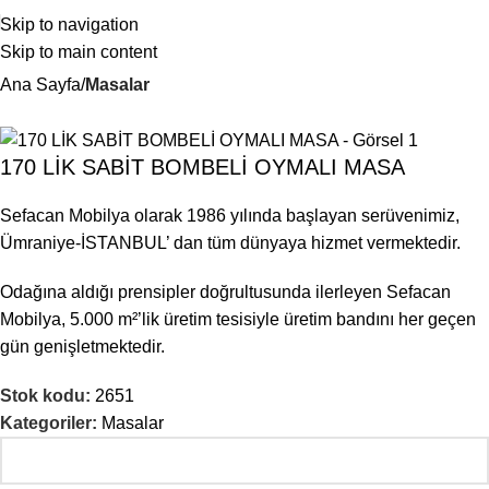
Skip to navigation
Skip to main content
Ana Sayfa
Masalar
170 LİK SABİT BOMBELİ OYMALI MASA
Sefacan Mobilya olarak 1986 yılında başlayan serüvenimiz,
Ümraniye-İSTANBUL’ dan tüm dünyaya hizmet vermektedir.
Odağına aldığı prensipler doğrultusunda ilerleyen Sefacan
Mobilya, 5.000 m²’lik üretim tesisiyle üretim bandını her geçen
gün genişletmektedir.
Stok kodu:
2651
Kategoriler:
Masalar