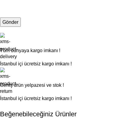
Tüm dünyaya kargo imkanı !
İstanbul içi ücretsiz kargo imkanı !
Geniş ürün yelpazesi ve stok !
İstanbul içi ücretsiz kargo imkanı !
Beğenebileceğiniz Ürünler