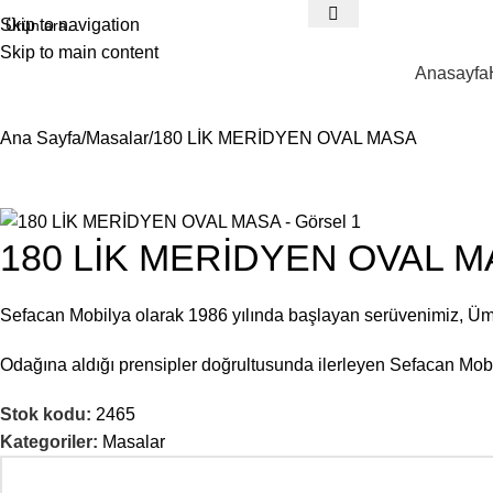
Skip to navigation
Skip to main content
Anasayfa
Ana Sayfa
Masalar
180 LİK MERİDYEN OVAL MASA
180 LİK MERİDYEN OVAL 
Sefacan Mobilya olarak 1986 yılında başlayan serüvenimiz, Ü
Odağına aldığı prensipler doğrultusunda ilerleyen Sefacan Mobil
Stok kodu:
2465
Kategoriler:
Masalar