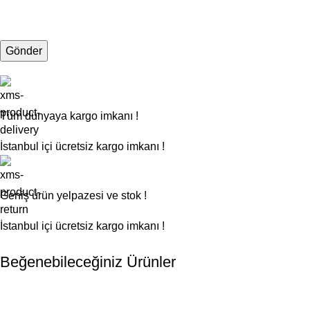
Tüm dünyaya kargo imkanı !
İstanbul içi ücretsiz kargo imkanı !
Geniş ürün yelpazesi ve stok !
İstanbul içi ücretsiz kargo imkanı !
Beğenebileceğiniz Ürünler