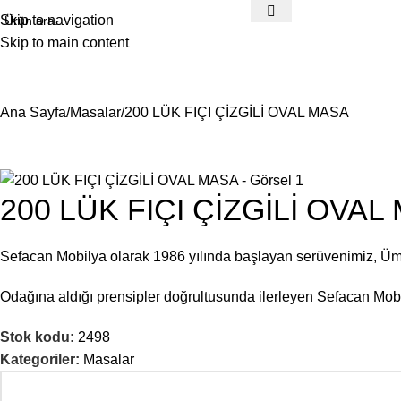
Skip to navigation
Skip to main content
Ana Sayfa
Masalar
200 LÜK FIÇI ÇİZGİLİ OVAL MASA
200 LÜK FIÇI ÇİZGİLİ OVAL
Sefacan Mobilya olarak 1986 yılında başlayan serüvenimiz, Ü
Odağına aldığı prensipler doğrultusunda ilerleyen Sefacan Mobil
Stok kodu:
2498
Kategoriler:
Masalar