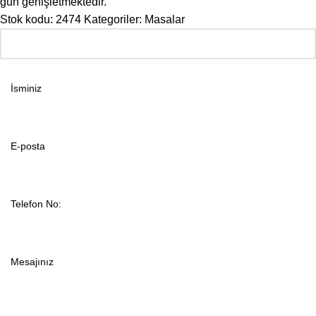
gün genişletmektedir.
Stok kodu:
2474
Kategoriler:
Masalar