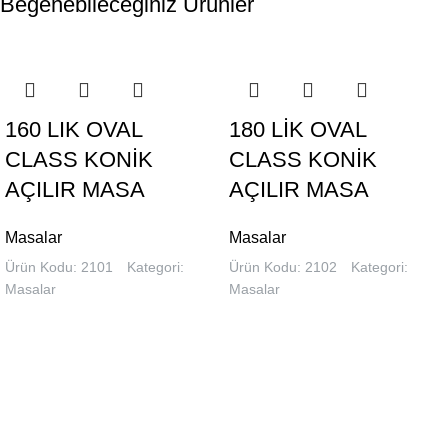
Beğenebileceğiniz Ürünler
160 LIK OVAL
180 LİK OVAL
CLASS KONİK
CLASS KONİK
AÇILIR MASA
AÇILIR MASA
Masalar
Masalar
Ürün Kodu: 2101
Kategori:
Ürün Kodu: 2102
Kategori:
Masalar
Masalar