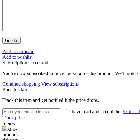
Add to compare
Add to wishlist
Subscription successful
You’re now subscribed to price tracking for this product. We’ll notify 
Continue shopping
View subscriptions
Price tracker
Track this item and get notified if the price drops.
I have read and accept the
gizlilik il
Track price
Share: