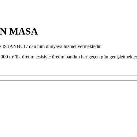
EN MASA
iye-İSTANBUL’ dan tüm dünyaya hizmet vermektedir.
000 m²’lik üretim tesisiyle üretim bandını her geçen gün genişletmekted