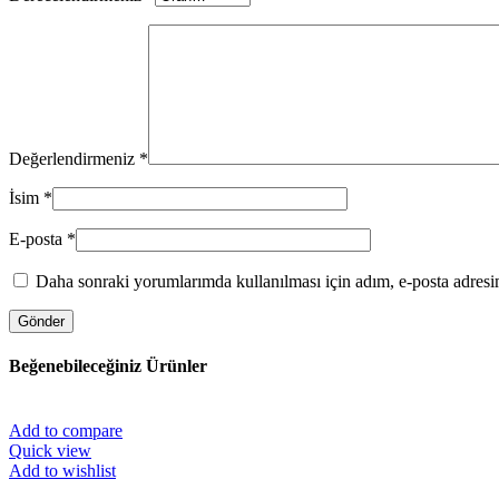
Değerlendirmeniz
*
İsim
*
E-posta
*
Daha sonraki yorumlarımda kullanılması için adım, e-posta adresim
Beğenebileceğiniz Ürünler
Add to compare
Quick view
Add to wishlist