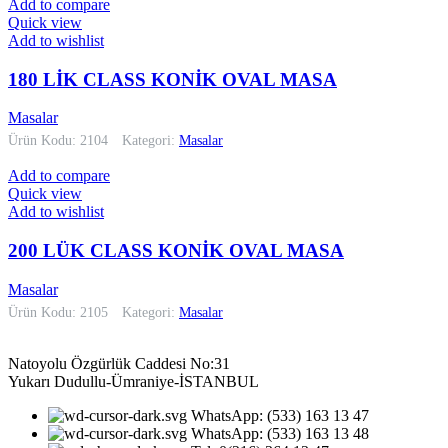
Add to compare
Quick view
Add to wishlist
180 LİK CLASS KONİK OVAL MASA
Masalar
Ürün Kodu: 2104
Kategori:
Masalar
Add to compare
Quick view
Add to wishlist
200 LÜK CLASS KONİK OVAL MASA
Masalar
Ürün Kodu: 2105
Kategori:
Masalar
Natoyolu Özgürlük Caddesi No:31
Yukarı Dudullu-Ümraniye-İSTANBUL
WhatsApp: (533) 163 13 47
WhatsApp: (533) 163 13 48