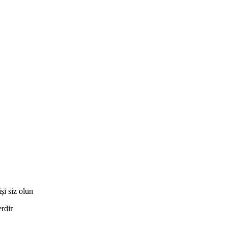
 siz olun
erdir