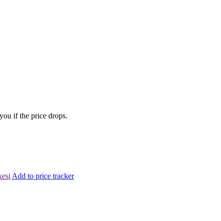
you if the price drops.
kesi
Add to price tracker