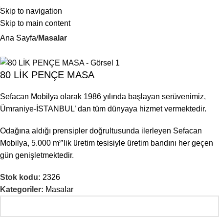
Skip to navigation
Skip to main content
Ana Sayfa
Masalar
80 LİK PENÇE MASA
Sefacan Mobilya olarak 1986 yılında başlayan serüvenimiz,
Ümraniye-İSTANBUL’ dan tüm dünyaya hizmet vermektedir.
Odağına aldığı prensipler doğrultusunda ilerleyen Sefacan
Mobilya, 5.000 m²’lik üretim tesisiyle üretim bandını her geçen
gün genişletmektedir.
Stok kodu:
2326
Kategoriler:
Masalar