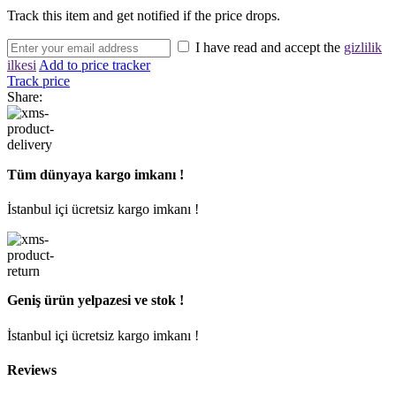
Track this item and get notified if the price drops.
I have read and accept the
gizlilik
ilkesi
Add to price tracker
Track price
Share:
Tüm dünyaya kargo imkanı !
İstanbul içi ücretsiz kargo imkanı !
Geniş ürün yelpazesi ve stok !
İstanbul içi ücretsiz kargo imkanı !
Reviews