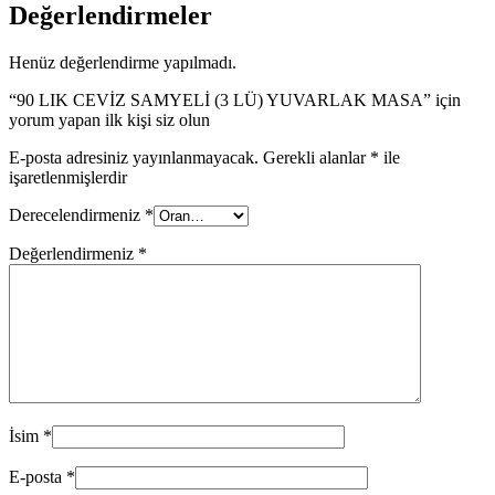
Değerlendirmeler
Henüz değerlendirme yapılmadı.
“90 LIK CEVİZ SAMYELİ (3 LÜ) YUVARLAK MASA” için
yorum yapan ilk kişi siz olun
E-posta adresiniz yayınlanmayacak.
Gerekli alanlar
*
ile
işaretlenmişlerdir
Derecelendirmeniz
*
Değerlendirmeniz
*
İsim
*
E-posta
*