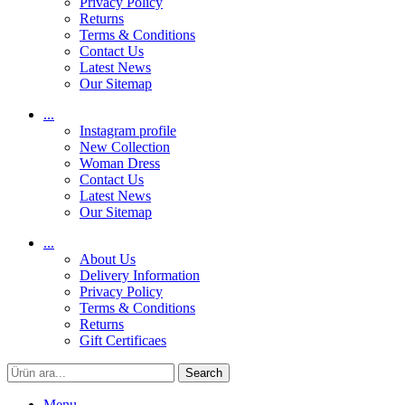
Privacy Policy
Returns
Terms & Conditions
Contact Us
Latest News
Our Sitemap
...
Instagram profile
New Collection
Woman Dress
Contact Us
Latest News
Our Sitemap
...
About Us
Delivery Information
Privacy Policy
Terms & Conditions
Returns
Gift Certificaes
Search
Menu