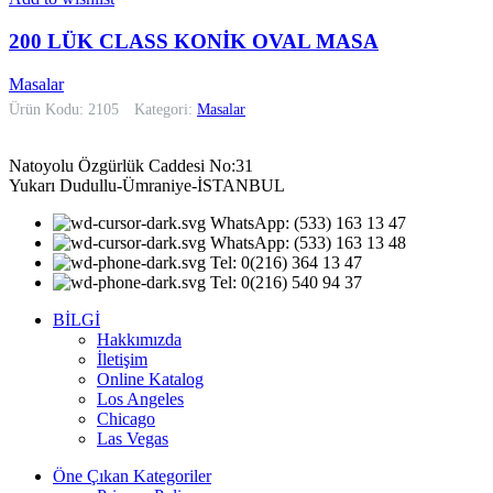
200 LÜK CLASS KONİK OVAL MASA
Masalar
Ürün Kodu: 2105
Kategori:
Masalar
Natoyolu Özgürlük Caddesi No:31
Yukarı Dudullu-Ümraniye-İSTANBUL
WhatsApp: (533) 163 13 47
WhatsApp: (533) 163 13 48
Tel: 0(216) 364 13 47
Tel: 0(216) 540 94 37
BİLGİ
Hakkımızda
İletişim
Online Katalog
Los Angeles
Chicago
Las Vegas
Öne Çıkan Kategoriler