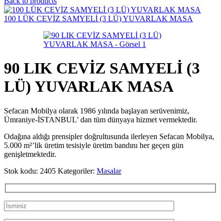
Back to products
100 LÜK CEVİZ SAMYELİ (3 LÜ) YUVARLAK MASA
90 LIK CEVİZ SAMYELİ (3
LÜ) YUVARLAK MASA
Sefacan Mobilya olarak 1986 yılında başlayan serüvenimiz,
Ümraniye-İSTANBUL’ dan tüm dünyaya hizmet vermektedir.
Odağına aldığı prensipler doğrultusunda ilerleyen Sefacan Mobilya,
5.000 m²’lik üretim tesisiyle üretim bandını her geçen gün
genişletmektedir.
Stok kodu:
2405
Kategoriler:
Masalar