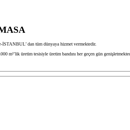
 MASA
iye-İSTANBUL’ dan tüm dünyaya hizmet vermektedir.
000 m²’lik üretim tesisiyle üretim bandını her geçen gün genişletmekted