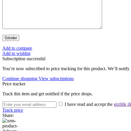
Add to compare
Add to wishlist
Subscription successful
You’re now subscribed to price tracking for this product. We’ll notify 
Continue shopping
View subscriptions
Price tracker
Track this item and get notified if the price drops.
I have read and accept the
gizlilik il
Track price
Share: