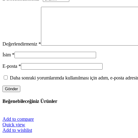
Değerlendirmeniz
*
İsim
*
E-posta
*
Daha sonraki yorumlarımda kullanılması için adım, e-posta adresim
Beğenebileceğiniz Ürünler
Add to compare
Quick view
Add to wishlist