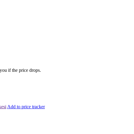
you if the price drops.
kesi
Add to price tracker