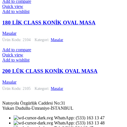
Add to compare
Quick view
Add to wishlist
180 LİK CLASS KONİK OVAL MASA
Masalar
Ürün Kodu: 2104
Kategori:
Masalar
Add to compare
Quick view
Add to wishlist
200 LÜK CLASS KONİK OVAL MASA
Masalar
Ürün Kodu: 2105
Kategori:
Masalar
Natoyolu Özgürlük Caddesi No:31
Yukarı Dudullu-Ümraniye-İSTANBUL
WhatsApp: (533) 163 13 47
WhatsApp: (533) 163 13 48