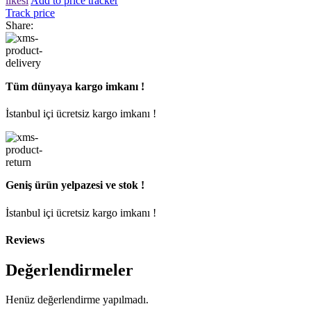
ilkesi
Add to price tracker
Track price
Share:
Tüm dünyaya kargo imkanı !
İstanbul içi ücretsiz kargo imkanı !
Geniş ürün yelpazesi ve stok !
İstanbul içi ücretsiz kargo imkanı !
Reviews
Değerlendirmeler
Henüz değerlendirme yapılmadı.