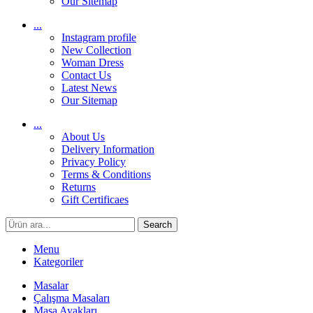
Our Sitemap
...
Instagram profile
New Collection
Woman Dress
Contact Us
Latest News
Our Sitemap
...
About Us
Delivery Information
Privacy Policy
Terms & Conditions
Returns
Gift Certificaes
Search
Menu
Kategoriler
Masalar
Çalışma Masaları
Masa Ayakları