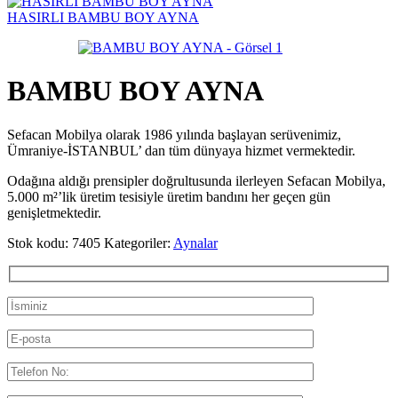
HASIRLI BAMBU BOY AYNA
BAMBU BOY AYNA
Sefacan Mobilya olarak 1986 yılında başlayan serüvenimiz,
Ümraniye-İSTANBUL’ dan tüm dünyaya hizmet vermektedir.
Odağına aldığı prensipler doğrultusunda ilerleyen Sefacan Mobilya,
5.000 m²’lik üretim tesisiyle üretim bandını her geçen gün
genişletmektedir.
Stok kodu:
7405
Kategoriler:
Aynalar