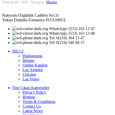
Ürün Kodu: 2105
Kategori:
Masalar
Natoyolu Özgürlük Caddesi No:31
Yukarı Dudullu-Ümraniye-İSTANBUL
WhatsApp: (533) 163 13 47
WhatsApp: (533) 163 13 48
Tel: 0(216) 364 13 47
Tel: 0(216) 540 94 37
BİLGİ
Hakkımızda
İletişim
Online Katalog
Los Angeles
Chicago
Las Vegas
Öne Çıkan Kategoriler
Privacy Policy
Returns
Terms & Conditions
Contact Us
Latest News