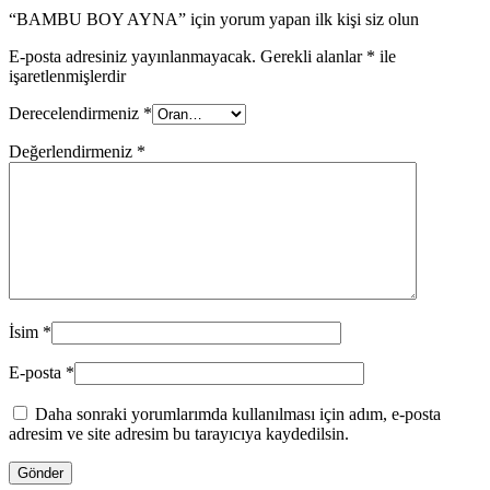
“BAMBU BOY AYNA” için yorum yapan ilk kişi siz olun
E-posta adresiniz yayınlanmayacak.
Gerekli alanlar
*
ile
işaretlenmişlerdir
Derecelendirmeniz
*
Değerlendirmeniz
*
İsim
*
E-posta
*
Daha sonraki yorumlarımda kullanılması için adım, e-posta
adresim ve site adresim bu tarayıcıya kaydedilsin.