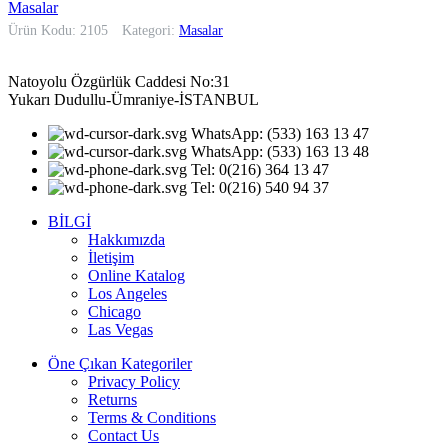
Masalar
Ürün Kodu: 2105
Kategori:
Masalar
Natoyolu Özgürlük Caddesi No:31
Yukarı Dudullu-Ümraniye-İSTANBUL
WhatsApp: (533) 163 13 47
WhatsApp: (533) 163 13 48
Tel: 0(216) 364 13 47
Tel: 0(216) 540 94 37
BİLGİ
Hakkımızda
İletişim
Online Katalog
Los Angeles
Chicago
Las Vegas
Öne Çıkan Kategoriler
Privacy Policy
Returns
Terms & Conditions
Contact Us