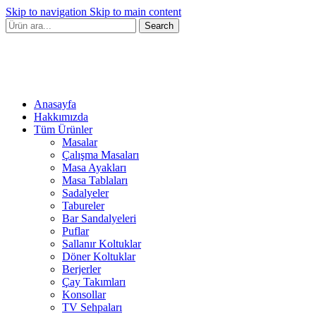
Skip to navigation
Skip to main content
Search
Anasayfa
Hakkımızda
Tüm Ürünler
Masalar
Çalışma Masaları
Masa Ayakları
Masa Tablaları
Sadalyeler
Tabureler
Bar Sandalyeleri
Puflar
Sallanır Koltuklar
Döner Koltuklar
Berjerler
Çay Takımları
Konsollar
TV Sehpaları