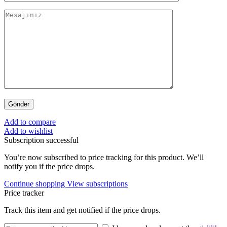
Add to compare
Add to wishlist
Subscription successful
You’re now subscribed to price tracking for this product. We’ll
notify you if the price drops.
Continue shopping
View subscriptions
Price tracker
Track this item and get notified if the price drops.