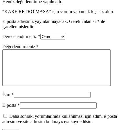
Henüz değerlendirme yapılmadı.
“KARE RETRO MASA” için yorum yapan ilk kişi siz olun
E-posta adresiniz yayınlanmayacak.
Gerekli alanlar
*
ile
işaretlenmişlerdir
Derecelendirmeniz
*
Değerlendirmeniz
*
İsim
*
E-posta
*
Daha sonraki yorumlarımda kullanılması için adım, e-posta
adresim ve site adresim bu tarayıcıya kaydedilsin.