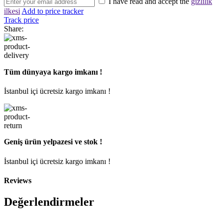
I have read and accept the
gizlilik
ilkesi
Add to price tracker
Track price
Share:
Tüm dünyaya kargo imkanı !
İstanbul içi ücretsiz kargo imkanı !
Geniş ürün yelpazesi ve stok !
İstanbul içi ücretsiz kargo imkanı !
Reviews
Değerlendirmeler