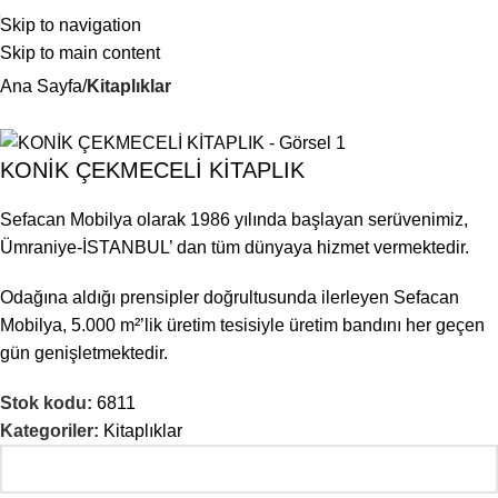
Skip to navigation
Skip to main content
Ana Sayfa
Kitaplıklar
KONİK ÇEKMECELİ KİTAPLIK
Sefacan Mobilya olarak 1986 yılında başlayan serüvenimiz,
Ümraniye-İSTANBUL’ dan tüm dünyaya hizmet vermektedir.
Odağına aldığı prensipler doğrultusunda ilerleyen Sefacan
Mobilya, 5.000 m²’lik üretim tesisiyle üretim bandını her geçen
gün genişletmektedir.
Stok kodu:
6811
Kategoriler:
Kitaplıklar