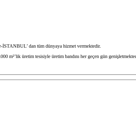
iye-İSTANBUL’ dan tüm dünyaya hizmet vermektedir.
000 m²’lik üretim tesisiyle üretim bandını her geçen gün genişletmekted