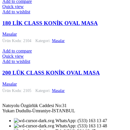
Add to compare
Quick view
Add to wishlist
180 LİK CLASS KONİK OVAL MASA
Masalar
Ürün Kodu: 2104
Kategori:
Masalar
Add to compare
Quick view
Add to wishlist
200 LÜK CLASS KONİK OVAL MASA
Masalar
Ürün Kodu: 2105
Kategori:
Masalar
Natoyolu Özgürlük Caddesi No:31
Yukarı Dudullu-Ümraniye-İSTANBUL
WhatsApp: (533) 163 13 47
WhatsApp: (533) 163 13 48