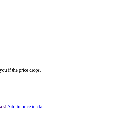
you if the price drops.
kesi
Add to price tracker