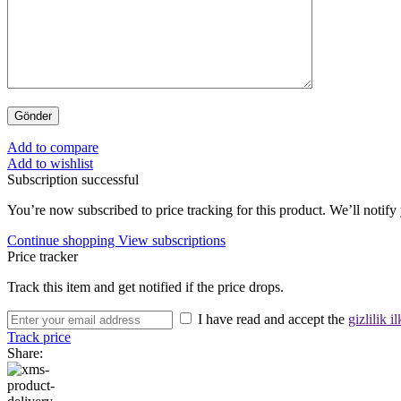
Add to compare
Add to wishlist
Subscription successful
You’re now subscribed to price tracking for this product. We’ll notify 
Continue shopping
View subscriptions
Price tracker
Track this item and get notified if the price drops.
I have read and accept the
gizlilik il
Track price
Share: