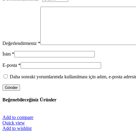
Değerlendirmeniz
*
İsim
*
E-posta
*
Daha sonraki yorumlarımda kullanılması için adım, e-posta adresim
Beğenebileceğiniz Ürünler
Add to compare
Quick view
Add to wishlist