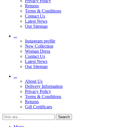
Privacy Policy
Returns
Terms & Conditions
Contact Us
Latest News
Our Sitemap
...
Instagram profile
New Collection
Woman Dress
Contact Us
Latest News
Our Sitemap
...
About Us
Delivery Information
Privacy Policy
Terms & Conditions
Returns
Gift Certificaes
Search
Menu