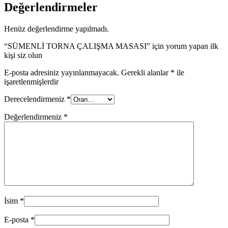
Değerlendirmeler
Henüz değerlendirme yapılmadı.
“SÜMENLİ TORNA ÇALIŞMA MASASI” için yorum yapan ilk
kişi siz olun
E-posta adresiniz yayınlanmayacak.
Gerekli alanlar
*
ile
işaretlenmişlerdir
Derecelendirmeniz
*
Değerlendirmeniz
*
İsim
*
E-posta
*