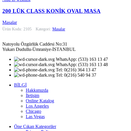
200 LÜK CLASS KONİK OVAL MASA
Masalar
Ürün Kodu: 2105
Kategori:
Masalar
Natoyolu Özgürlük Caddesi No:31
Yukarı Dudullu-Ümraniye-İSTANBUL
WhatsApp: (533) 163 13 47
WhatsApp: (533) 163 13 48
Tel: 0(216) 364 13 47
Tel: 0(216) 540 94 37
BİLGİ
Hakkımızda
İletişim
Online Katalog
Los Angeles
Chicago
Las Vegas
Öne Çıkan Kategoriler