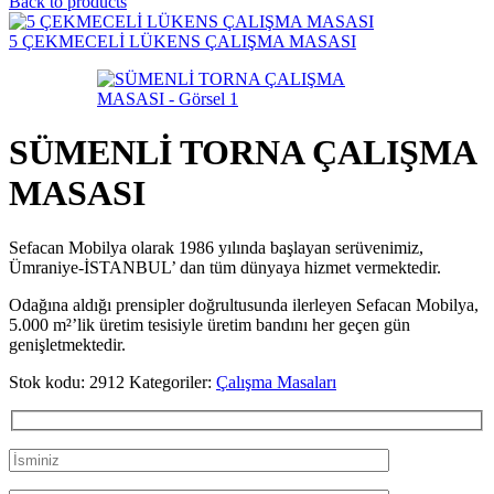
Back to products
5 ÇEKMECELİ LÜKENS ÇALIŞMA MASASI
SÜMENLİ TORNA ÇALIŞMA
MASASI
Sefacan Mobilya olarak 1986 yılında başlayan serüvenimiz,
Ümraniye-İSTANBUL’ dan tüm dünyaya hizmet vermektedir.
Odağına aldığı prensipler doğrultusunda ilerleyen Sefacan Mobilya,
5.000 m²’lik üretim tesisiyle üretim bandını her geçen gün
genişletmektedir.
Stok kodu:
2912
Kategoriler:
Çalışma Masaları