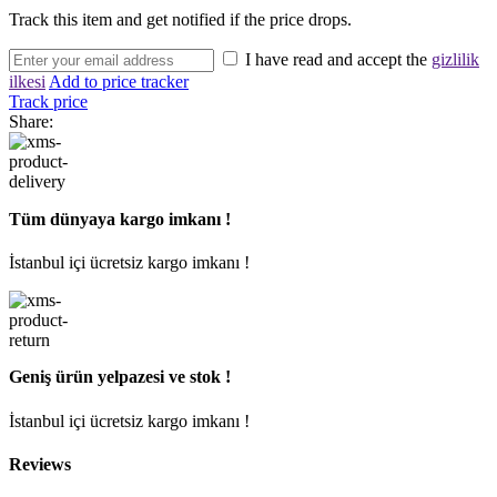
Track this item and get notified if the price drops.
I have read and accept the
gizlilik
ilkesi
Add to price tracker
Track price
Share:
Tüm dünyaya kargo imkanı !
İstanbul içi ücretsiz kargo imkanı !
Geniş ürün yelpazesi ve stok !
İstanbul içi ücretsiz kargo imkanı !
Reviews