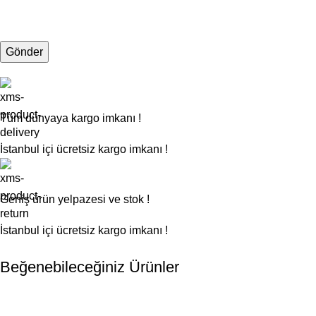
Tüm dünyaya kargo imkanı !
İstanbul içi ücretsiz kargo imkanı !
Geniş ürün yelpazesi ve stok !
İstanbul içi ücretsiz kargo imkanı !
Beğenebileceğiniz Ürünler