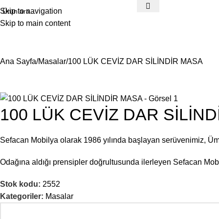
Skip to navigation
Skip to main content
Ana Sayfa
Masalar
100 LÜK CEVİZ DAR SİLİNDİR MASA
100 LÜK CEVİZ DAR SİLİN
Sefacan Mobilya olarak 1986 yılında başlayan serüvenimiz, Ü
Odağına aldığı prensipler doğrultusunda ilerleyen Sefacan Mobil
Stok kodu:
2552
Kategoriler:
Masalar