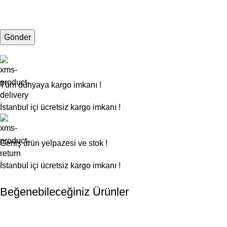
Tüm dünyaya kargo imkanı !
İstanbul içi ücretsiz kargo imkanı !
Geniş ürün yelpazesi ve stok !
İstanbul içi ücretsiz kargo imkanı !
Beğenebileceğiniz Ürünler