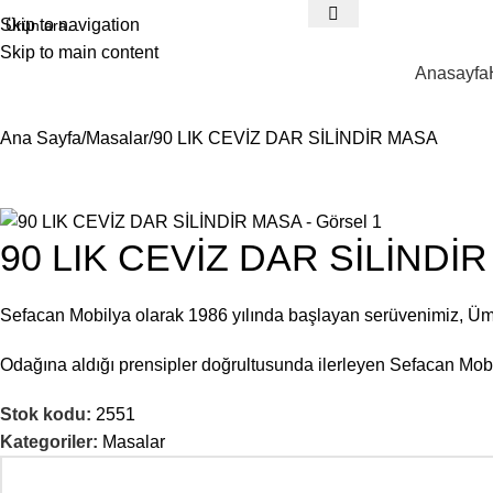
Skip to navigation
Skip to main content
Anasayfa
Ana Sayfa
Masalar
90 LIK CEVİZ DAR SİLİNDİR MASA
90 LIK CEVİZ DAR SİLİNDİ
Sefacan Mobilya olarak 1986 yılında başlayan serüvenimiz, Ü
Odağına aldığı prensipler doğrultusunda ilerleyen Sefacan Mobil
Stok kodu:
2551
Kategoriler:
Masalar