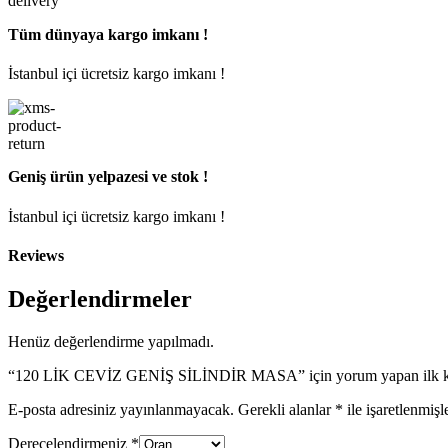
Tüm dünyaya kargo imkanı !
İstanbul içi ücretsiz kargo imkanı !
Geniş ürün yelpazesi ve stok !
İstanbul içi ücretsiz kargo imkanı !
Reviews
Değerlendirmeler
Henüz değerlendirme yapılmadı.
“120 LİK CEVİZ GENİŞ SİLİNDİR MASA” için yorum yapan ilk kiş
E-posta adresiniz yayınlanmayacak.
Gerekli alanlar
*
ile işaretlenmişl
Derecelendirmeniz
*