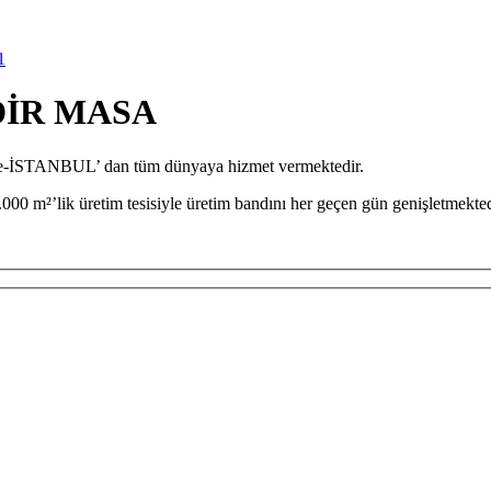
NDİR MASA
iye-İSTANBUL’ dan tüm dünyaya hizmet vermektedir.
000 m²’lik üretim tesisiyle üretim bandını her geçen gün genişletmekted