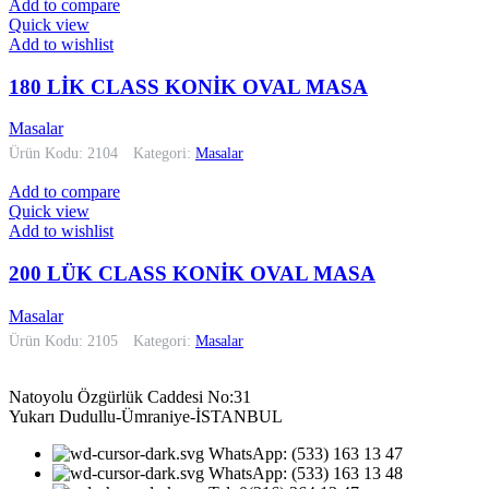
Add to compare
Quick view
Add to wishlist
180 LİK CLASS KONİK OVAL MASA
Masalar
Ürün Kodu: 2104
Kategori:
Masalar
Add to compare
Quick view
Add to wishlist
200 LÜK CLASS KONİK OVAL MASA
Masalar
Ürün Kodu: 2105
Kategori:
Masalar
Natoyolu Özgürlük Caddesi No:31
Yukarı Dudullu-Ümraniye-İSTANBUL
WhatsApp: (533) 163 13 47
WhatsApp: (533) 163 13 48