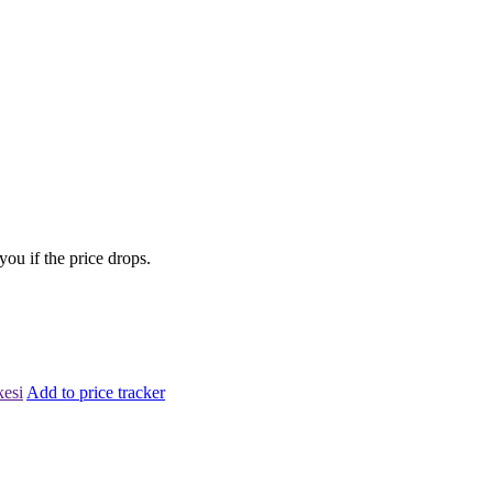
you if the price drops.
kesi
Add to price tracker