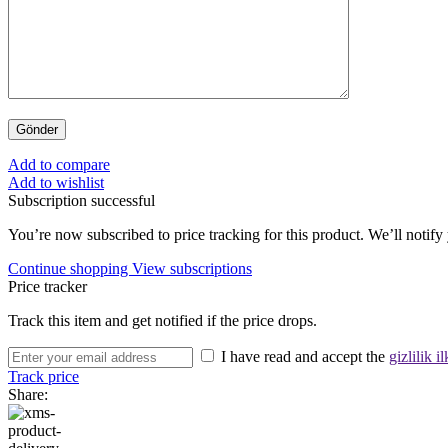
Add to compare
Add to wishlist
Subscription successful
You’re now subscribed to price tracking for this product. We’ll notify 
Continue shopping
View subscriptions
Price tracker
Track this item and get notified if the price drops.
I have read and accept the
gizlilik il
Track price
Share: