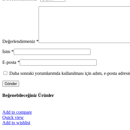
Değerlendirmeniz
*
İsim
*
E-posta
*
Daha sonraki yorumlarımda kullanılması için adım, e-posta adresim
Beğenebileceğiniz Ürünler
Add to compare
Quick view
Add to wishlist