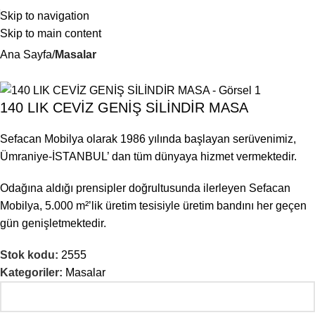
Skip to navigation
Skip to main content
Ana Sayfa
Masalar
140 LIK CEVİZ GENİŞ SİLİNDİR MASA
Sefacan Mobilya olarak 1986 yılında başlayan serüvenimiz,
Ümraniye-İSTANBUL’ dan tüm dünyaya hizmet vermektedir.
Odağına aldığı prensipler doğrultusunda ilerleyen Sefacan
Mobilya, 5.000 m²’lik üretim tesisiyle üretim bandını her geçen
gün genişletmektedir.
Stok kodu:
2555
Kategoriler:
Masalar