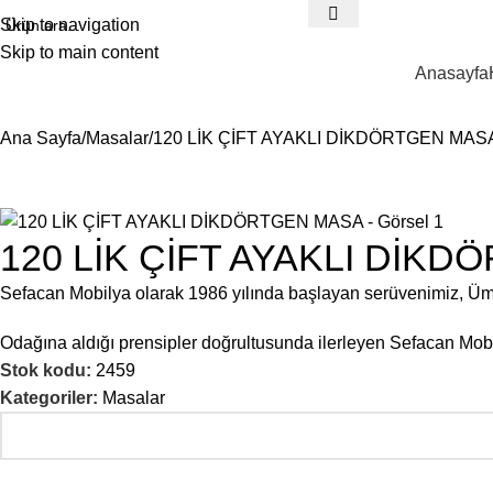
Skip to navigation
Skip to main content
Anasayfa
Ana Sayfa
Masalar
120 LİK ÇİFT AYAKLI DİKDÖRTGEN MAS
120 LİK ÇİFT AYAKLI DİK
Sefacan Mobilya olarak 1986 yılında başlayan serüvenimiz, Ü
Odağına aldığı prensipler doğrultusunda ilerleyen Sefacan Mobil
Stok kodu:
2459
Kategoriler:
Masalar