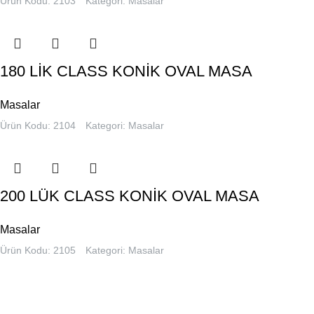
Ürün Kodu: 2103
Kategori:
Masalar
180 LİK CLASS KONİK OVAL MASA
Masalar
Ürün Kodu: 2104
Kategori:
Masalar
200 LÜK CLASS KONİK OVAL MASA
Masalar
Ürün Kodu: 2105
Kategori:
Masalar
BİLGİ