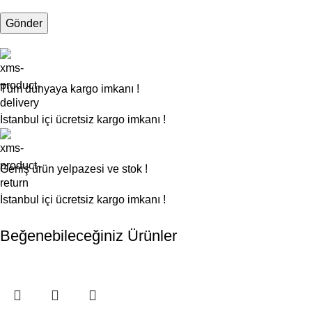
Tüm dünyaya kargo imkanı !
İstanbul içi ücretsiz kargo imkanı !
Geniş ürün yelpazesi ve stok !
İstanbul içi ücretsiz kargo imkanı !
Beğenebileceğiniz Ürünler