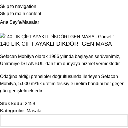
Skip to navigation
Skip to main content
Ana Sayfa
Masalar
140 LIK ÇİFT AYAKLI DİKDÖRTGEN MASA
Sefacan Mobilya olarak 1986 yılında başlayan serüvenimiz,
Ümraniye-İSTANBUL’ dan tüm dünyaya hizmet vermektedir.
Odağına aldığı prensipler doğrultusunda ilerleyen Sefacan
Mobilya, 5.000 m²’lik üretim tesisiyle üretim bandını her geçen
gün genişletmektedir.
Stok kodu:
2458
Kategoriler:
Masalar