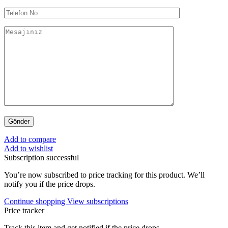
Add to compare
Add to wishlist
Subscription successful
You’re now subscribed to price tracking for this product. We’ll
notify you if the price drops.
Continue shopping
View subscriptions
Price tracker
Track this item and get notified if the price drops.