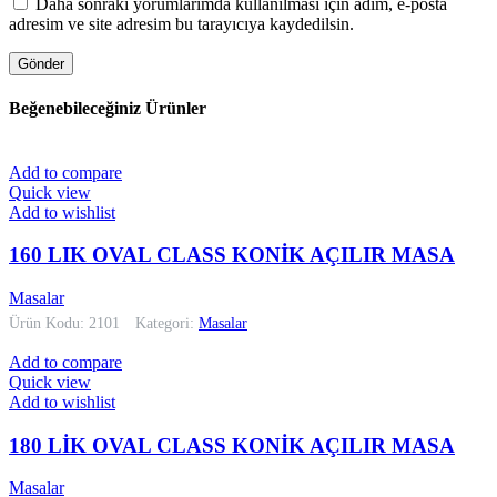
Daha sonraki yorumlarımda kullanılması için adım, e-posta
adresim ve site adresim bu tarayıcıya kaydedilsin.
Beğenebileceğiniz Ürünler
Add to compare
Quick view
Add to wishlist
160 LIK OVAL CLASS KONİK AÇILIR MASA
Masalar
Ürün Kodu: 2101
Kategori:
Masalar
Add to compare
Quick view
Add to wishlist
180 LİK OVAL CLASS KONİK AÇILIR MASA
Masalar