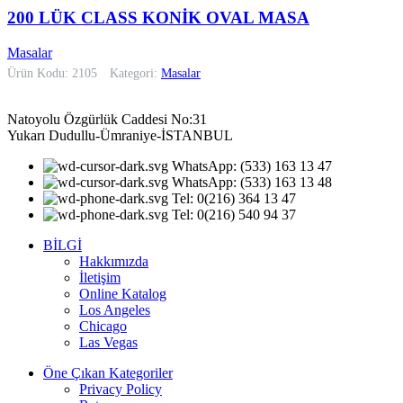
200 LÜK CLASS KONİK OVAL MASA
Masalar
Ürün Kodu: 2105
Kategori:
Masalar
Natoyolu Özgürlük Caddesi No:31
Yukarı Dudullu-Ümraniye-İSTANBUL
WhatsApp: (533) 163 13 47
WhatsApp: (533) 163 13 48
Tel: 0(216) 364 13 47
Tel: 0(216) 540 94 37
BİLGİ
Hakkımızda
İletişim
Online Katalog
Los Angeles
Chicago
Las Vegas
Öne Çıkan Kategoriler
Privacy Policy