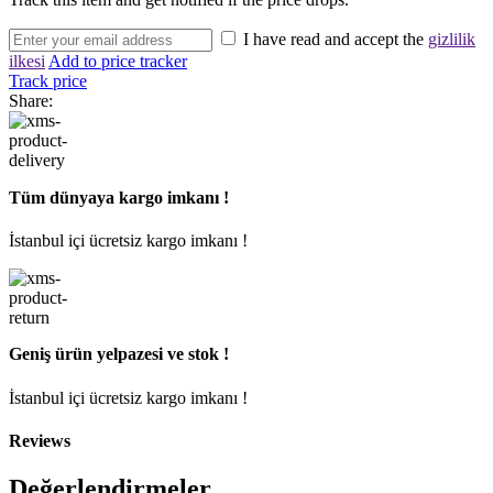
I have read and accept the
gizlilik
ilkesi
Add to price tracker
Track price
Share:
Tüm dünyaya kargo imkanı !
İstanbul içi ücretsiz kargo imkanı !
Geniş ürün yelpazesi ve stok !
İstanbul içi ücretsiz kargo imkanı !
Reviews
Değerlendirmeler