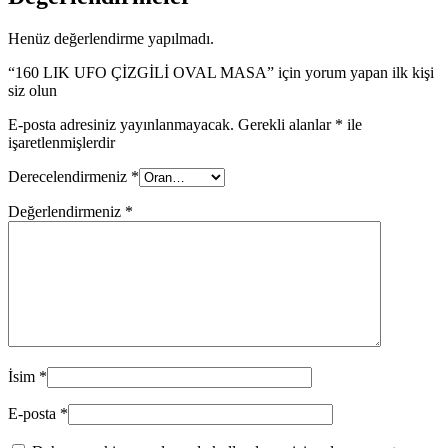
Henüz değerlendirme yapılmadı.
“160 LIK UFO ÇİZGİLİ OVAL MASA” için yorum yapan ilk kişi
siz olun
E-posta adresiniz yayınlanmayacak.
Gerekli alanlar
*
ile
işaretlenmişlerdir
Derecelendirmeniz
*
Değerlendirmeniz
*
İsim
*
E-posta
*