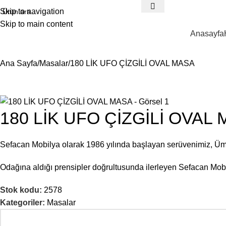
Skip to navigation
Skip to main content
Anasayfa
Ana Sayfa
Masalar
180 LİK UFO ÇİZGİLİ OVAL MASA
180 LİK UFO ÇİZGİLİ OVAL
Sefacan Mobilya olarak 1986 yılında başlayan serüvenimiz, Ü
Odağına aldığı prensipler doğrultusunda ilerleyen Sefacan Mobil
Stok kodu:
2578
Kategoriler:
Masalar