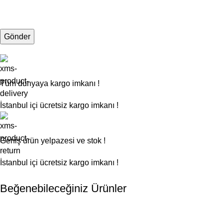
Tüm dünyaya kargo imkanı !
İstanbul içi ücretsiz kargo imkanı !
Geniş ürün yelpazesi ve stok !
İstanbul içi ücretsiz kargo imkanı !
Beğenebileceğiniz Ürünler